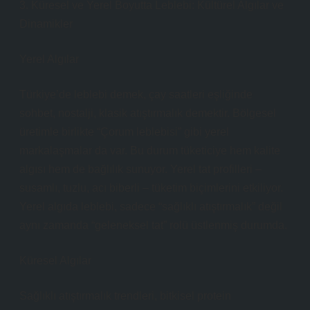
3. Küresel ve Yerel Boyutta Leblebi: Kültürel Algılar ve
Dinamikler
Yerel Algılar
Türkiye’de leblebi demek, çay saatleri eşliğinde
sohbet, nostalji, klasik atıştırmalık demektir. Bölgesel
üretimle birlikte “Çorum leblebisi” gibi yerel
markalaşmalar da var. Bu durum tüketiciye hem kalite
algısı hem de bağlılık sunuyor. Yerel tat profilleri –
susamlı, tuzlu, acı biberli – tüketim biçimlerini etkiliyor.
Yerel algıda leblebi, sadece “sağlıklı atıştırmalık” değil
aynı zamanda “geleneksel tat” rolü üstlenmiş durumda.
Küresel Algılar
Sağlıklı atıştırmalık trendleri, bitkisel protein