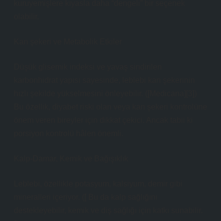
kuruyemişlere kıyasla daha “dengeli” bir seçenek
olabilir.
Kan şekeri ve Metabolik Etkiler
Düşük glisemik indeksi ve yavaş sindirilen
karbonhidrat yapısı sayesinde, leblebi kan şekerinin
hızlı şekilde yükselmesini önleyebilir. ([Medicana][3])
Bu özellik, diyabet riski olan veya kan şekeri kontrolüne
önem veren bireyler için dikkat çekici. Ancak tabii ki
porsiyon kontrolü hâlen önemli.
Kalp‑Damar, Kemik ve Bağışıklık
Leblebi, özellikle potasyum, kalsiyum, demir gibi
mineralleri içeriyor. ([ Bu da kalp sağlığını
destekleyebilir, kemik ve diş sağlığı için katkı sunabilir.