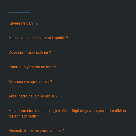
Son Yazılar
Kuvere ne dahil ?
Ağustos 8, 2026
Maaş avansları ne zaman kapatılır ?
Ağustos 7, 2026
Dove krem İsrail malı mı ?
Ağustos 6, 2026
Kumrunun yanında ne içilir ?
Ağustos 6, 2026
Avlanma yasağı kalktı mı ?
Ağustos 5, 2026
Aksel nedir, ne için kullanılır ?
Ağustos 3, 2026
Mezarların etrafında ölen kişinin öldürdüğü düşman sayısı kadar dikilen
taşların adı nedir ?
Temmuz 29, 2026
Koşmak eklemlere zarar verir mi ?