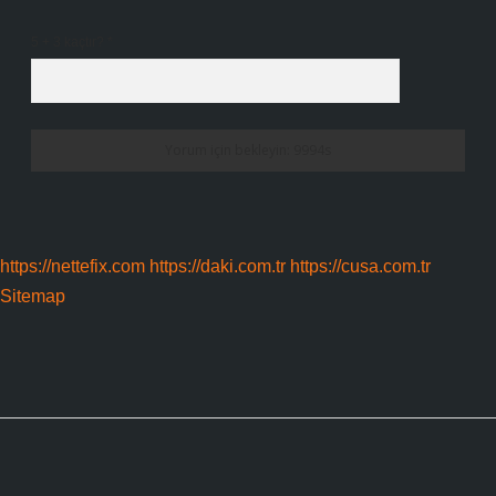
5 + 3 kaçtır?
*
https://nettefix.com
https://daki.com.tr
https://cusa.com.tr
Sitemap
Sidebar