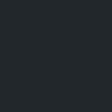
Siz hangi tat profilini tercih ediyorsunuz — tuzsuz mu,
baharatlı mı? Yerel bir üretici keşfettiniz mi? Leblebi
sizin için geleneksel bir tat mı, yoksa sağlıklı bir
atıştırmalık mı? Yorumlarda buluşalım.
—
Bu yazı, leblebinin hem sağlık açısından güçlü
yönlerini hem de kültürel ve üretim boyutlarını bütüncül
bir şekilde ele aldı. Umarım size yeni bir bakış açısı
kazandırmıştır.
[1]: “Leblebinin Faydaları, Besin Değerleri ve Sağlık
Üzerindeki Etkileri …”
[2]: “Leblebi”