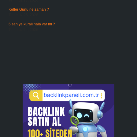
Temmuz 27, 2026
Keller Günü ne zaman ?
Temmuz 25, 2026
6 saniye kuralı hala var mı ?
Temmuz 24, 2026