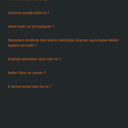
Ağustos 6, 2026
Avlanma yasağı kalktı mı ?
Ağustos 5, 2026
Aksel nedir, ne için kullanılır ?
Ağustos 3, 2026
Mezarların etrafında ölen kişinin öldürdüğü düşman sayısı kadar dikilen
taşların adı nedir ?
Temmuz 29, 2026
Koşmak eklemlere zarar verir mi ?
Temmuz 27, 2026
Keller Günü ne zaman ?
Temmuz 25, 2026
6 saniye kuralı hala var mı ?
Temmuz 24, 2026