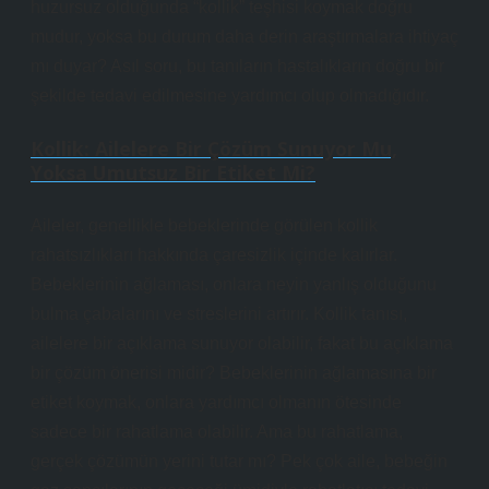
huzursuz olduğunda “kollik” teşhisi koymak doğru
mudur, yoksa bu durum daha derin araştırmalara ihtiyaç
mı duyar? Asıl soru, bu tanıların hastalıkların doğru bir
şekilde tedavi edilmesine yardımcı olup olmadığıdır.
Kollik: Ailelere Bir Çözüm Sunuyor Mu,
Yoksa Umutsuz Bir Etiket Mi?
Aileler, genellikle bebeklerinde görülen kollik
rahatsızlıkları hakkında çaresizlik içinde kalırlar.
Bebeklerinin ağlaması, onlara neyin yanlış olduğunu
bulma çabalarını ve streslerini artırır. Kollik tanısı,
ailelere bir açıklama sunuyor olabilir, fakat bu açıklama
bir çözüm önerisi midir? Bebeklerinin ağlamasına bir
etiket koymak, onlara yardımcı olmanın ötesinde
sadece bir rahatlama olabilir. Ama bu rahatlama,
gerçek çözümün yerini tutar mı? Pek çok aile, bebeğin