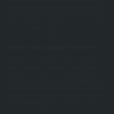
gaz sancılarının geçeceği ümidiyle rahatlatıcı tedavi
yöntemlerine yöneliyor. Ancak bu tedavi yöntemlerinin
çoğu, kolik hakkında daha fazla bilgi edinmek yerine,
anlık bir rahatlama sağlamaktan öteye geçmiyor. Kaldı
ki, tedavi yöntemlerinin çoğu tıbbi açıdan netlik
kazanmamış ve bazen etkisiz kalıyor.
Kollik ve Toplumun Algısı: Bir Yerleşik Mit mi?
Toplumda kollik denildiğinde, genellikle bebeklerin
geçici bir rahatsızlık yaşadığı ve zamanla geçeceği
düşünülür. Ancak bu görüş, büyük ölçüde toplumun
geneline yayılan bir mit olabilir. Kollik hakkında yapılan
pek çok tartışma, bebeklerde görülen bu tip ağlamaların
aslında daha derin, daha karmaşık sorunların belirtisi
olabileceği gerçeğini göz ardı ediyor. Peki, kollik bir
toplum algısından başka bir şey mi? Tıbbi dünyada net