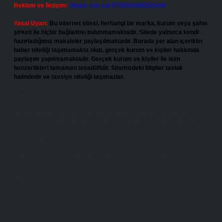
Reklam ve İletişim:
Skype: live:.cid.575569c608265c69
Yasal Uyarı:
Bu internet sitesi, herhangi bir marka, kurum veya şahıs
şirketi ile hiçbir bağlantısı bulunmamaktadır. Sitede yalnızca kendi
hazırladığımız makaleler paylaşılmaktadır. Burada yer alan içerikler
haber niteliği taşımamakta olup, gerçek kurum ve kişiler hakkında
paylaşım yapılmamaktadır. Gerçek kurum ve kişiler ile isim
benzerlikleri tamamen tesadüfidir. Sitemizdeki bilgiler taslak
halindedir ve tavsiye niteliği taşımazlar.
Sitemiz, 5651 Sayılı Kanun gereğince Bilgi Teknolojileri ve İletişim
Kurumu (BTK) tarafından onaylanmış bir Yer Sağlayıcı olarak hizmet
vermektedir. Bu nedenle, sitedeki içerikleri proaktif olarak denetleme
veya araştırma yükümlülüğümüz bulunmamaktadır. Ancak, üyelerimiz
yazdıkları içeriklerin sorumluluğunu taşımakta olup, siteye üye olarak bu
sorumluluğu kabul etmiş sayılırlar.
Hukuka ve yasal düzenlemelere aykırı olduğunu düşündüğünüz
içerikleri,
backlinkpanelicomtr@gmail.com
adresine bildirmeniz halinde,
ilgili içerikler yasal süre içerisinde sitemizden kaldırılacaktır.