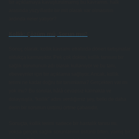
bir açıklamaya kavuşturulmamış bu kavramın, halk
arasında yüzyıllardır bir mit olarak var olmasının
ardında neler yatıyor?
Kollik: Çözüm mü, Sorun mu?
Sonuç olarak, kollik kavramı etrafında dönen tartışmalar
oldukça karmaşıktır. Pek çok doktor, kollik tanısını bir
sağlık sorununun adı olarak kullanıyor ve bu tanı,
ebeveynler için bir açıklama sağlıyor. Ancak, kollik
terimi ne kadar doğru bir tanımlama? Gerçekten var mı
yok mu? Bu sorular, hâlâ cevapsız kalmakta ve
dolayısıyla, “kollik” adını verdiğimiz şey, belki de daha
derin bir sorunun üstünü örtme çabasıdır.
Sonuçta, kollik terimi sadece bir hastalık tanısı mı,
yoksa gerçek sağlık sorunlarının üstünü örten, yanlış bir