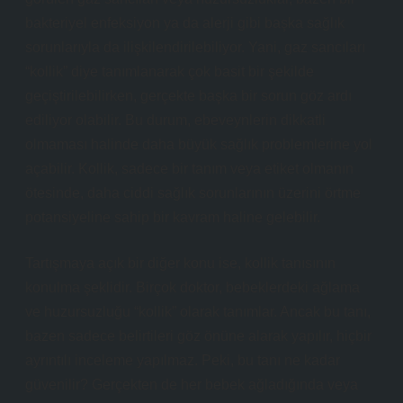
bakteriyel enfeksiyon ya da alerji gibi başka sağlık
sorunlarıyla da ilişkilendirilebiliyor. Yani, gaz sancıları
“kollik” diye tanımlanarak çok basit bir şekilde
geçiştirilebilirken, gerçekte başka bir sorun göz ardı
ediliyor olabilir. Bu durum, ebeveynlerin dikkatli
olmaması halinde daha büyük sağlık problemlerine yol
açabilir. Kollik, sadece bir tanım veya etiket olmanın
ötesinde, daha ciddi sağlık sorunlarının üzerini örtme
potansiyeline sahip bir kavram haline gelebilir.
Tartışmaya açık bir diğer konu ise, kollik tanısının
konulma şeklidir. Birçok doktor, bebeklerdeki ağlama
ve huzursuzluğu “kollik” olarak tanımlar. Ancak bu tanı,
bazen sadece belirtileri göz önüne alarak yapılır, hiçbir
ayrıntılı inceleme yapılmaz. Peki, bu tanı ne kadar
güvenilir? Gerçekten de her bebek ağladığında veya