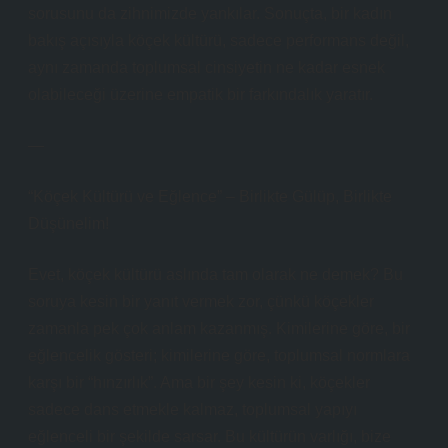
sorusunu da zihnimizde yankılar. Sonuçta, bir kadın
bakış açısıyla köçek kültürü, sadece performans değil,
aynı zamanda toplumsal cinsiyetin ne kadar esnek
olabileceği üzerine empatik bir farkındalık yaratır.
—
“Köçek Kültürü ve Eğlence” – Birlikte Gülüp, Birlikte
Düşünelim!
Evet, köçek kültürü aslında tam olarak ne demek? Bu
soruya kesin bir yanıt vermek zor, çünkü köçekler
zamanla pek çok anlam kazanmış. Kimilerine göre, bir
eğlencelik gösteri; kimilerine göre, toplumsal normlara
karşı bir “hınzırlık”. Ama bir şey kesin ki, köçekler
sadece dans etmekle kalmaz, toplumsal yapıyı
eğlenceli bir şekilde sarsar. Bu kültürün varlığı, bize