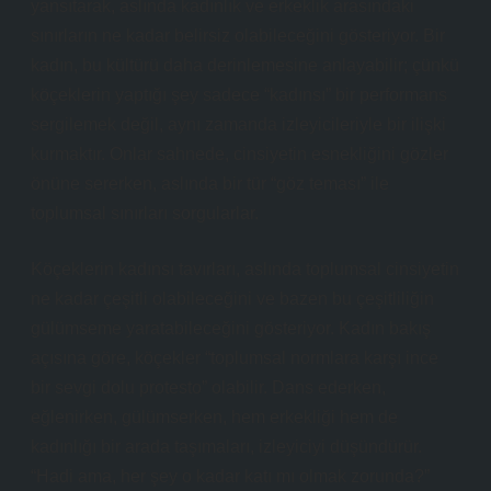
yansıtarak, aslında kadınlık ve erkeklik arasındaki
sınırların ne kadar belirsiz olabileceğini gösteriyor. Bir
kadın, bu kültürü daha derinlemesine anlayabilir; çünkü
köçeklerin yaptığı şey sadece “kadınsı” bir performans
sergilemek değil, aynı zamanda izleyicileriyle bir ilişki
kurmaktır. Onlar sahnede, cinsiyetin esnekliğini gözler
önüne sererken, aslında bir tür “göz teması” ile
toplumsal sınırları sorgularlar.
Köçeklerin kadınsı tavırları, aslında toplumsal cinsiyetin
ne kadar çeşitli olabileceğini ve bazen bu çeşitliliğin
gülümseme yaratabileceğini gösteriyor. Kadın bakış
açısına göre, köçekler “toplumsal normlara karşı ince
bir sevgi dolu protesto” olabilir. Dans ederken,
eğlenirken, gülümserken, hem erkekliği hem de
kadınlığı bir arada taşımaları, izleyiciyi düşündürür.
“Hadi ama, her şey o kadar katı mı olmak zorunda?”