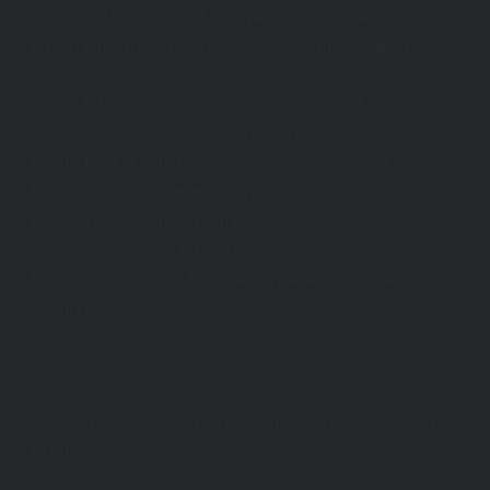
gösteriyor ki toplumsal cinsiyetin ve kimliklerin sınırları,
bazen biraz mizah ve renkli kostümlerle yıkılabilir.
Şimdi, biraz eğlence zamanı: Sizce köçek kültürünün
bu kadar eğlenceli olmasının ardında yatan asıl sebep
nedir? Hadi, kendi bakış açılarınızı ve köçekler
hakkındaki düşüncelerinizi yorumlarda bizimle
paylaşın. “Toplumsal normlar eğlenceli bir şekilde
yıkılabilir mi?” diye bir soru sorsak, ne dersiniz?
Eğlenceli bir sohbet başlatalım, bakalım kim ne
düşünüyor!
—
Sonuç: Köçek Kültürü – Bir Zamanlar Bir Sahne, Şimdi
Bizimle!