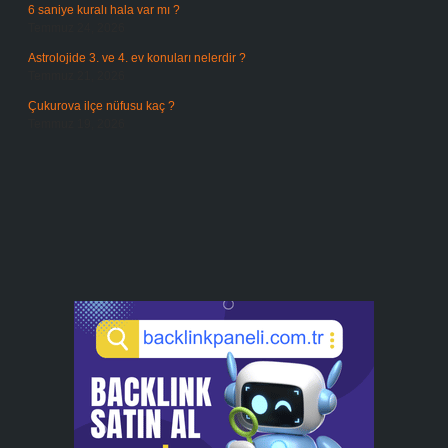
6 saniye kuralı hala var mı ?
Temmuz 24, 2026
Astrolojide 3. ve 4. ev konuları nelerdir ?
Temmuz 21, 2026
Çukurova ilçe nüfusu kaç ?
Temmuz 19, 2026