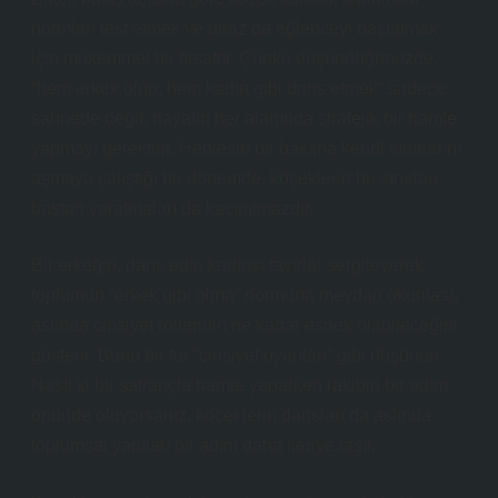
normları test etmek ve biraz da eğlenceyi başlatmak
için mükemmel bir fırsattır. Çünkü düşündüğünüzde,
“hem erkek olup, hem kadın gibi dans etmek” sadece
sahnede değil, hayatın her alanında stratejik bir hamle
yapmayı gerektirir. Herkesin bir bakıma kendi sınırlarını
aşmaya çalıştığı bir dönemde, köçeklerin bu sınırları
baştan yaratmaları da kaçınılmazdır.
Bir erkeğin, dans edip kadınsı tavırlar sergileyerek
toplumun “erkek gibi olma” normuna meydan okuması,
aslında cinsiyet rollerinin ne kadar esnek olabileceğini
gösterir. Bunu bir tür “cinsiyet oyunları” gibi düşünün.
Nasıl ki bir satrançta hamle yaparken rakibin bir adım
önünde oluyorsanız, köçeklerin dansları da aslında
toplumsal yapıları bir adım daha ileriye taşır.