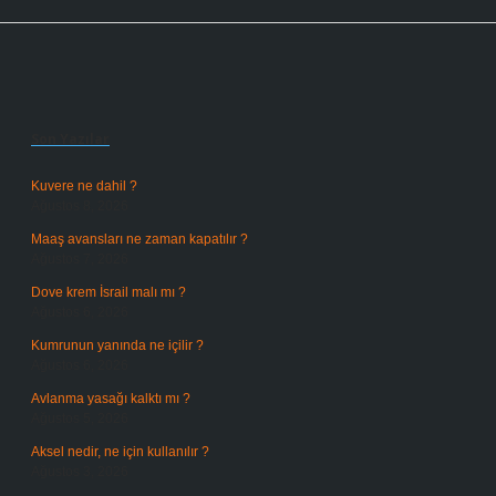
Sidebar
Son Yazılar
Kuvere ne dahil ?
Ağustos 8, 2026
Maaş avansları ne zaman kapatılır ?
Ağustos 7, 2026
Dove krem İsrail malı mı ?
Ağustos 6, 2026
Kumrunun yanında ne içilir ?
Ağustos 6, 2026
Avlanma yasağı kalktı mı ?
Ağustos 5, 2026
Aksel nedir, ne için kullanılır ?
Ağustos 3, 2026