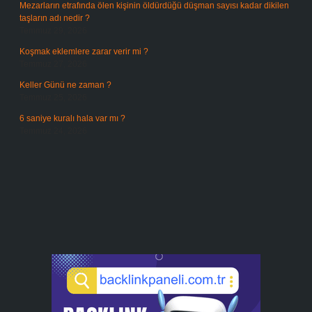
Mezarların etrafında ölen kişinin öldürdüğü düşman sayısı kadar dikilen
taşların adı nedir ?
Temmuz 29, 2026
Koşmak eklemlere zarar verir mi ?
Temmuz 27, 2026
Keller Günü ne zaman ?
Temmuz 25, 2026
6 saniye kuralı hala var mı ?
Temmuz 24, 2026