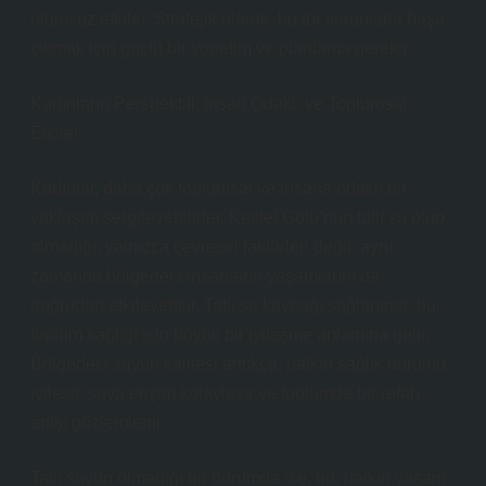
olumsuz etkiler. Stratejik olarak, bu tür sorunlarla başa
çıkmak için güçlü bir yönetim ve planlama gerekir.
Kadınların Perspektifi: İnsan Odaklı ve Toplumsal
Etkiler
Kadınlar, daha çok toplumsal ve insana odaklı bir
yaklaşım sergileyebilirler. Kestel Gölü’nün tatlı su olup
olmadığı, yalnızca çevresel faktörleri değil, aynı
zamanda bölgedeki insanların yaşamlarını da
doğrudan etkileyebilir. Tatlı su kaynağı sağlanırsa, bu,
toplum sağlığı için büyük bir iyileşme anlamına gelir.
Bölgedeki suyun kalitesi arttıkça, halkın sağlık durumu
iyileşir, suya erişim kolaylaşır ve toplumda bir refah
artışı gözlemlenir.
Tatlı suyun olmadığı bir durumda ise, bu, halkın yaşam