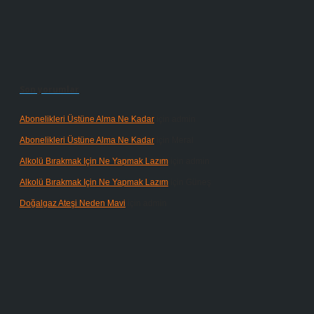
Son yorumlar
Abonelikleri Üstüne Alma Ne Kadar
için
admin
Abonelikleri Üstüne Alma Ne Kadar
için
Meral
Alkolü Bırakmak Için Ne Yapmak Lazım
için
admin
Alkolü Bırakmak Için Ne Yapmak Lazım
için
Güneş
Doğalgaz Ateşi Neden Mavi
için
admin