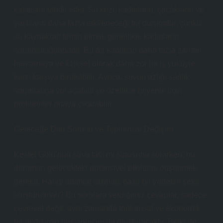
kalitesini tehdit eder. Su krizi, kadınların, çocukların ve
yaşlıların daha fazla etkileneceği bir durumdur, çünkü
su kaynakları temin etmek genellikle kadınların
sorumluluğundadır. Bu da kadınları daha fazla zaman
harcamaya ve fiziksel olarak daha zor bir iş yüküyle
karşı karşıya bırakabilir. Ayrıca, suyun azlığı sağlık
sorunlarına yol açabilir ve özellikle hijyenle ilgili
problemler ortaya çıkarabilir.
Geleceğe Dair Sorular ve Toplumsal Değişim
Kestel Gölü’nün suyu tatlı mı sorusunu sorarken, bu
durumun gelecekteki potansiyel etkilerini düşünmek
gerekir. Hangi adımlar atılmalı, nasıl bir yönetim şekli
oluşturulmalı? Bu sorulara verdiğimiz cevaplar, sadece
çevresel değil, aynı zamanda toplumsal ve ekonomik
bir değişimin başlangıcını da oluşturacaktır. Belki de