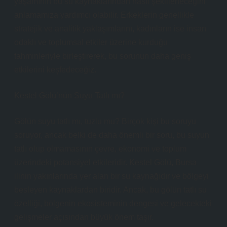
yaşamının bu su kaynaklarından nasıl şekilleneceğini
anlamamıza yardımcı olabilir. Erkeklerin genellikle
stratejik ve analitik yaklaşımlarını, kadınların ise insan
odaklı ve toplumsal etkiler üzerine kurduğu
tahminleriyle birleştirerek, bu sorunun daha geniş
etkilerini keşfedeceğiz.
Kestel Gölü’nün Suyu Tatlı mı?
Gölün suyu tatlı mı, tuzlu mu? Birçok kişi bu soruyu
soruyor, ancak belki de daha önemli bir soru, bu suyun
tatlı olup olmamasının çevre, ekonomi ve toplum
üzerindeki potansiyel etkileridir. Kestel Gölü, Bursa
ilinin yakınlarında yer alan bir su kaynağıdır ve bölgeyi
besleyen kaynaklardan biridir. Ancak, bu gölün tatlı su
özelliği, bölgenin ekosisteminin dengesi ve gelecekteki
gelişmeler açısından büyük önem taşır.