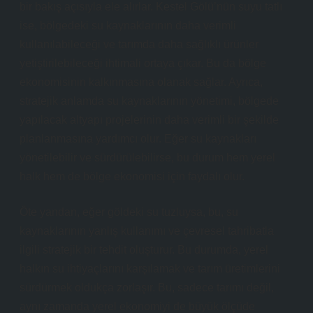
bir bakış açısıyla ele alırlar. Kestel Gölü’nün suyu tatlı
ise, bölgedeki su kaynaklarının daha verimli
kullanılabileceği ve tarımda daha sağlıklı ürünler
yetiştirilebileceği ihtimali ortaya çıkar. Bu da bölge
ekonomisinin kalkınmasına olanak sağlar. Ayrıca,
stratejik anlamda su kaynaklarının yönetimi, bölgede
yapılacak altyapı projelerinin daha verimli bir şekilde
planlanmasına yardımcı olur. Eğer su kaynakları
yönetilebilir ve sürdürülebilirse, bu durum hem yerel
halk hem de bölge ekonomisi için faydalı olur.
Öte yandan, eğer göldeki su tuzluysa, bu, su
kaynaklarının yanlış kullanımı ve çevresel tahribatla
ilgili stratejik bir tehdit oluşturur. Bu durumda, yerel
halkın su ihtiyaçlarını karşılamak ve tarım üretimlerini
sürdürmek oldukça zorlaşır. Bu, sadece tarımı değil,
aynı zamanda yerel ekonomiyi de büyük ölçüde