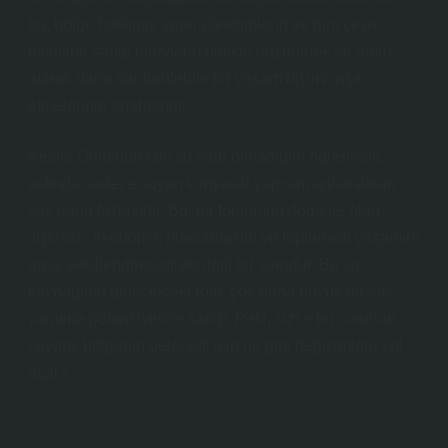
bu, bölge halkının, yerel yönetimlerin ve tüm çevre
bilincine sahip bireylerin birlikte düşünerek ve adım
atarak daha sürdürülebilir bir yaşam biçimi inşa
etmelerinin anahtarıdır.
Kestel Gölü’nün tatlı su olup olmadığını öğrenmek,
aslında sadece suyun kimyasal yapısını anlamaktan
çok daha fazlasıdır. Bu, bir toplumun doğa ile olan
ilişkisini, ekonomik planlamasını ve toplumsal yaşamını
nasıl şekillendireceğiyle ilgili bir sorudur. Bu su
kaynağının gelecekteki rolü, çok daha büyük bir etki
yaratma potansiyeline sahip. Peki, sizce bu sorunun
cevabı, bölgenin geleceği için ne gibi değişimlere yol
açar?