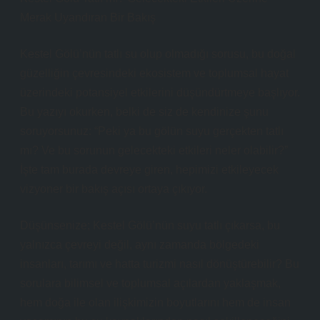
Merak Uyandıran Bir Bakış
Kestel Gölü’nün tatlı su olup olmadığı sorusu, bu doğal
güzelliğin çevresindeki ekosistem ve toplumsal hayat
üzerindeki potansiyel etkilerini düşündürtmeye başlıyor.
Bu yazıyı okurken, belki de siz de kendinize şunu
soruyorsunuz: “Peki ya bu gölün suyu gerçekten tatlı
mı? Ve bu sorunun gelecekteki etkileri neler olabilir?”
İşte tam burada devreye giren, hepimizi etkileyecek
vizyoner bir bakış açısı ortaya çıkıyor.
Düşünsenize; Kestel Gölü’nün suyu tatlı çıkarsa, bu
yalnızca çevreyi değil, aynı zamanda bölgedeki
insanları, tarımı ve hatta turizmi nasıl dönüştürebilir? Bu
sorulara bilimsel ve toplumsal açılardan yaklaşmak,
hem doğa ile olan ilişkimizin boyutlarını hem de insan