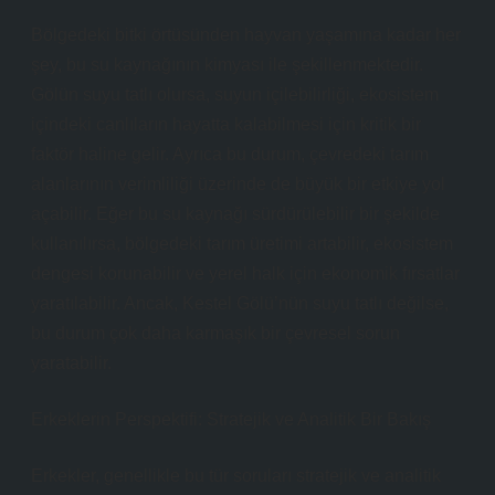
Bölgedeki bitki örtüsünden hayvan yaşamına kadar her
şey, bu su kaynağının kimyası ile şekillenmektedir.
Gölün suyu tatlı olursa, suyun içilebilirliği, ekosistem
içindeki canlıların hayatta kalabilmesi için kritik bir
faktör haline gelir. Ayrıca bu durum, çevredeki tarım
alanlarının verimliliği üzerinde de büyük bir etkiye yol
açabilir. Eğer bu su kaynağı sürdürülebilir bir şekilde
kullanılırsa, bölgedeki tarım üretimi artabilir, ekosistem
dengesi korunabilir ve yerel halk için ekonomik fırsatlar
yaratılabilir. Ancak, Kestel Gölü’nün suyu tatlı değilse,
bu durum çok daha karmaşık bir çevresel sorun
yaratabilir.
Erkeklerin Perspektifi: Stratejik ve Analitik Bir Bakış
Erkekler, genellikle bu tür soruları stratejik ve analitik