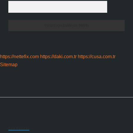
https://nettefix.com
https://daki.com.tr
https://cusa.com.tr
Sitemap
Sidebar
Son Yazılar