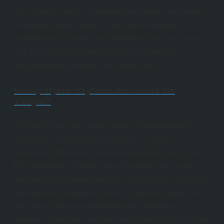
rolü, sadece yapısal işlevlere odaklanırken kadınların
ve gençlerin daha fazla sosyal ilişkiler kurmayı
hedeflemesi, siyaseti daha demokratik bir alana taşır
mı? Yoksa bu, daha derin toplumsal normların
değişmeye başlamasının bir işareti midir?
Sonuç: Üyelik Sayısının Arkasında Ne
Yatıyor?
İYİ Parti’nin üye sayısının yüksek olmasının ardında,
toplumsal yapıdaki derin değişimler, cinsiyet
rollerindeki farklılıklar ve kültürel pratiklerin etkisi vardır.
Parti üyelikleri yalnızca sayısal bir ifade değil, aynı
zamanda bir toplumsal aidiyetin ve değişim isteğinin de
göstergesidir. Erkeklerin yapısal işlevlere, kadınların
ise ilişkisel bağlara odaklanmasının, toplumsal
normların evrimine nasıl yansıdığını tartışmak, bu üyelik