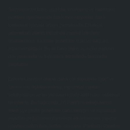
Sosyolojik bir bakış açısıyla, erkeklerin ve kadınların
partilere üyeliklerinde farklı motivasyonlar, farklı
toplumsal işlevler ortaya çıkmaktadır. Erkekler,
geleneksel olarak toplumda yapısal işlevlere
odaklanırken, kadınlar genellikle ilişkisel bağlara
odaklanmaktadır. Bu iki farklı bakış açısı, bir partinin
üye yapısında ve toplumsal temsilinde farklılıklar
yaratabilir.
Erkekler, tarihsel olarak daha çok toplumda “güç” ve
“otorite” ile ilişkilendirilmiş, toplumsal yapıları
şekillendiren ve bu yapıların içinde aktif roller üstlenen
bireylerdir. Bu bağlamda, İYİ Parti’nin erkeği temsil
eden üye profili genellikle daha belirgin ve toplumsal
yapıdaki değişimden daha hızlı etkilenebilen, yapısal
işlevlere sahip bireylerden oluşuyor. Partilerin yönetim