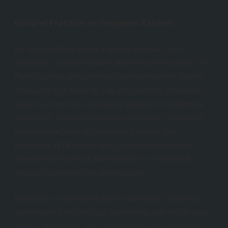
Kültürel Pratikler ve Gençlerin Katılımı
Bir siyasi partinin üyelik yapısını anlamak, aynı
zamanda o partinin kültürel pratikleriyle de ilgilidir. İYİ
Parti, özellikle gençlerin ve kadınların partide aktif rol
almasını teşvik eden bir yapı geliştirmiştir. Bu durum,
toplumsal normların ve kültürel pratiklerin değişimine
işaret eder. Gençlerin siyasete olan ilgisi, çoğunlukla
toplumsal değişim arzusuyla bağlantılıdır. Bu
bağlamda, İYİ Parti’nin genç üyeleri, daha önceki
dönemlerdeki gençlik hareketlerinin ve toplumsal
değişim taleplerinin bir yansımasıdır.
Kadınların ve gençlerin aktif rol almasının, toplumsal
ilişkilerdeki değişimi nasıl yansıttığına dair birçok soru
ortaya çıkmaktadır. Peki, erkeklerin siyasi partilerdeki