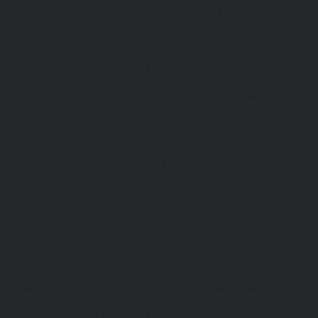
kademelerinde de erkeklerin daha fazla yer aldığı
görülür. Erkeklerin siyasi partilere üyelik
motivasyonları, genellikle güç, çıkar ve toplumsal
konum elde etme üzerine kurulur.
Kadınlar ise daha çok ilişkisel bağları kurma ve
toplumsal etkileşimlerle ilgilenir. Ancak son yıllarda
kadınların, özellikle de İYİ Parti gibi parti
yapılanmalarında daha fazla yer alması, toplumsal
normların değişmeye başladığını gösteriyor. Kadınların
siyasi partilere üyeliği, toplumsal eşitlik, haklar ve
özgürlükler gibi daha geniş ilişkisel bağlara dayalı
motivasyonları ön plana çıkarıyor. İYİ Parti, kadınları
daha fazla bünyesinde barındırarak, toplumsal cinsiyet
eşitliği vurgusunu da siyasi söyleminde sıklıkla dile
getiriyor. Bu durum, partinin toplumsal temsiliyeti
açısından önemli bir yere sahiptir.