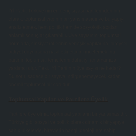
İYİ Parti, Türkiye’nin en genç siyasi partilerinden biri
olarak, toplumsal yapının bir yansımasıdır ve bu yapıyı
analiz etmek, hem politik hem de sosyolojik açıdan
anlamlı sonuçlar çıkarabilir. Üye sayısının, toplumsal
normlarla, cinsiyet rollerinin yerleşik yapılarına, bireysel
aidiyet duygusuna nasıl etki ettiğini incelemek, bu
partinin toplumsal temellerini daha iyi anlamamıza
yardımcı olur. Peki, İYİ Parti’nin üye sayısı ne kadar?
Bu soru, sadece bir sayıya indirgenemeyecek kadar
önemli toplumsal bir sorudur.
Toplumsal Yapılar ve Partilere Üyelik
Partilere üye olma, toplumsal yapıların bir yansımasıdır.
Türkiye gibi sosyal ve politik olarak dinamik bir yapıya
sahip ülkelerde, bireylerin hangi ideolojilere sahip