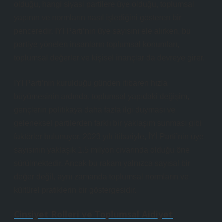
olduğu, hangi siyasi partilere üye olduğu, toplumsal
yapının ve normların nasıl işlediğini gösteren bir
penceredir. İYİ Parti’nin üye sayısını ele alırken, bu
partiye yönelen insanların toplumsal konumları,
toplumsal değerler ve kişisel inançlar da devreye girer.
İYİ Parti’nin kurulduğu günden itibaren hızla
büyümesinin ardında, toplumsal yapıdaki değişim,
gençlerin politikaya daha fazla ilgi duyması ve
geleneksel partilerden farklı bir yaklaşım sunması gibi
faktörler bulunuyor. 2023 yılı itibariyle, İYİ Parti’nin üye
sayısının yaklaşık 1.5 milyon civarında olduğu öne
sürülmektedir. Ancak bu rakam yalnızca sayısal bir
değer değil, aynı zamanda toplumsal normların ve
kültürel pratiklerin bir göstergesidir.
Cinsiyet Rolleri ve Toplumsal Aidiyet