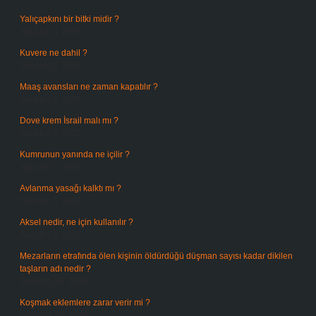
Yalıçapkını bir bitki midir ?
Ağustos 9, 2026
Kuvere ne dahil ?
Ağustos 8, 2026
Maaş avansları ne zaman kapatılır ?
Ağustos 7, 2026
Dove krem İsrail malı mı ?
Ağustos 6, 2026
Kumrunun yanında ne içilir ?
Ağustos 6, 2026
Avlanma yasağı kalktı mı ?
Ağustos 5, 2026
Aksel nedir, ne için kullanılır ?
Ağustos 3, 2026
Mezarların etrafında ölen kişinin öldürdüğü düşman sayısı kadar dikilen
taşların adı nedir ?
Temmuz 29, 2026
Koşmak eklemlere zarar verir mi ?
Temmuz 27, 2026