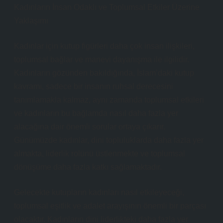
Kadınların İnsan Odaklı ve Toplumsal Etkiler Üzerine
Yaklaşımı
Kadınlar için kutup figürleri daha çok insan ilişkileri,
toplumsal bağlar ve manevi dayanışma ile ilgilidir.
Kadınların gözünden bakıldığında, İslam’daki kutup
kavramı, sadece bir insanın ruhsal derecesini
tanımlamakla kalmaz, aynı zamanda toplumsal etkileri
ve kadınların bu bağlamda nasıl daha fazla yer
alacağına dair önemli sorular ortaya çıkarır.
Günümüzde kadınlar, dini topluluklarda daha fazla yer
almakta, liderlik rolünü üstlenmekte ve toplumsal
dönüşüme daha fazla katkı sağlamaktadır.
Gelecekte kutupların kadınları nasıl etkileyeceği,
toplumsal eşitlik ve adalet arayışının önemli bir parçası
olacaktır. Kadınların dini liderlikteki daha fazla yer