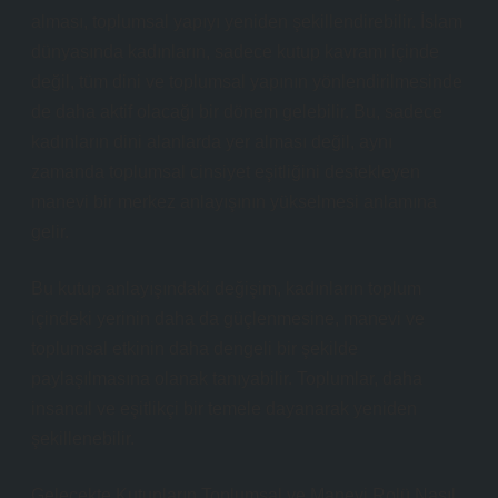
alması, toplumsal yapıyı yeniden şekillendirebilir. İslam
dünyasında kadınların, sadece kutup kavramı içinde
değil, tüm dini ve toplumsal yapının yönlendirilmesinde
de daha aktif olacağı bir dönem gelebilir. Bu, sadece
kadınların dini alanlarda yer alması değil, aynı
zamanda toplumsal cinsiyet eşitliğini destekleyen
manevi bir merkez anlayışının yükselmesi anlamına
gelir.
Bu kutup anlayışındaki değişim, kadınların toplum
içindeki yerinin daha da güçlenmesine, manevi ve
toplumsal etkinin daha dengeli bir şekilde
paylaşılmasına olanak tanıyabilir. Toplumlar, daha
insancıl ve eşitlikçi bir temele dayanarak yeniden
şekillenebilir.
Gelecekte Kutupların Toplumsal ve Manevi Rolü Nasıl