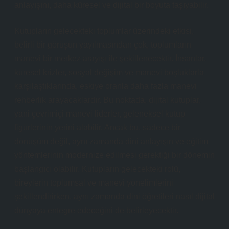
anlayışını, daha küresel ve dijital bir boyuta taşıyabilir.
Kutupların gelecekteki toplumlar üzerindeki etkisi,
belirli bir görüşün yayılmasından çok, toplumların
manevi bir merkez arayışı ile şekillenecektir. İnsanlar,
küresel krizler, sosyal değişim ve manevi boşluklarla
karşılaştıklarında, eskiye oranla daha fazla manevi
rehberlik arayacaklardır. Bu noktada, dijital kutuplar,
yani çevrimiçi manevi liderler, geleneksel kutup
figürlerinin yerini alabilir. Ancak bu, sadece bir
dönüşüm değil, aynı zamanda dini anlayışın ve eğitim
yöntemlerinin modernize edilmesi gerektiği bir dönemin
başlangıcı olabilir. Kutupların gelecekteki rolü,
bireylerin toplumsal ve manevi yönelimlerini
şekillendirirken, aynı zamanda dini öğretileri nasıl dijital
dünyaya entegre edeceğini de belirleyecektir.