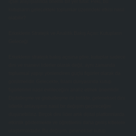
içsel arayışlarında önemli bir yer tutar. Peki, bu
kutupların gelecekteki toplumlar üzerindeki etkisi nasıl
olabilir?
Erkeklerin Stratejik ve Analitik Bakış Açısı: Kutupların
Geleceği
Erkeklerin stratejik bakış açısına göre, kutuplar sadece
dini ve manevi liderler olarak değil, aynı zamanda
toplumsal yapıyı yönlendiren güçlü figürler olarak da
görülmelidir. Gelecekte, İslam dünyasında kutup
figürlerinin nasıl evrileceğini analiz etmek önemlidir.
Dijitalleşme ve globalleşme ile birlikte, geleneksel dini
liderlik anlayışının nasıl bir değişim geçireceğini
düşünebiliriz. Birçok dini lider artık dijital platformlarda
etkinlik göstermekte ve öğretilerini daha geniş kitlelere
ulaştırmaktadır. Bu değişim, geleneksel kutup