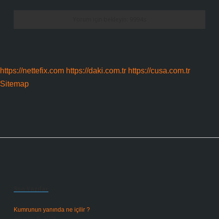
https://nettefix.com
https://daki.com.tr
https://cusa.com.tr
Sitemap
Sidebar
Son Yazılar
Kumrunun yanında ne içilir ?
Ağustos 6, 2026