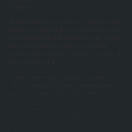
Değişecek?
Gelecekte İslam’da kutup kavramının toplumsal etkileri,
sadece dini liderlerin değil, aynı zamanda toplumların
içsel değerleriyle de şekillenecektir. Kutupların sadece
birer manevi rehber olarak değil, aynı zamanda
toplumsal değişimin öncüsü olarak da rol alacakları bir
dönem bekliyor olabiliriz.
Kutupların manevi liderliği, bireylerin toplumla olan
ilişkilerini, insanların birbirlerine olan bakış açılarını ve
toplumsal dayanışmayı daha güçlü kılabilir. Ancak
bunun için kutup kavramının evrilmesi, zamanın ruhuna
göre şekillenmesi gerekebilir. Dijitalleşme, toplumsal
cinsiyet eşitliği ve insan hakları gibi global sorunlarla
birleşen bu değişim, kutup figürlerinin gelecekte nasıl