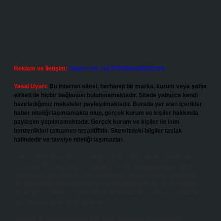
Reklam ve İletişim:
Skype: live:.cid.575569c608265c69
Yasal Uyarı:
Bu internet sitesi, herhangi bir marka, kurum veya şahıs
şirketi ile hiçbir bağlantısı bulunmamaktadır. Sitede yalnızca kendi
hazırladığımız makaleler paylaşılmaktadır. Burada yer alan içerikler
haber niteliği taşımamakta olup, gerçek kurum ve kişiler hakkında
paylaşım yapılmamaktadır. Gerçek kurum ve kişiler ile isim
benzerlikleri tamamen tesadüfidir. Sitemizdeki bilgiler taslak
halindedir ve tavsiye niteliği taşımazlar.
Sitemiz, 5651 Sayılı Kanun gereğince Bilgi Teknolojileri ve İletişim
Kurumu (BTK) tarafından onaylanmış bir Yer Sağlayıcı olarak hizmet
vermektedir. Bu nedenle, sitedeki içerikleri proaktif olarak denetleme
veya araştırma yükümlülüğümüz bulunmamaktadır. Ancak, üyelerimiz
yazdıkları içeriklerin sorumluluğunu taşımakta olup, siteye üye olarak bu
sorumluluğu kabul etmiş sayılırlar.
Hukuka ve yasal düzenlemelere aykırı olduğunu düşündüğünüz