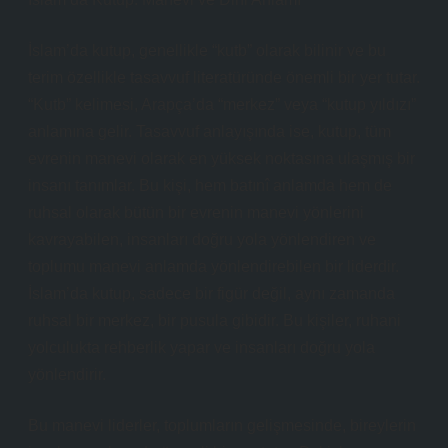
İslam’da kutup, genellikle “kutb” olarak bilinir ve bu
terim özellikle tasavvuf literatüründe önemli bir yer tutar.
“Kutb” kelimesi, Arapça’da “merkez” veya “kutup yıldızı”
anlamına gelir. Tasavvuf anlayışında ise, kutup, tüm
evrenin manevi olarak en yüksek noktasına ulaşmış bir
insanı tanımlar. Bu kişi, hem batınî anlamda hem de
ruhsal olarak bütün bir evrenin manevi yönlerini
kavrayabilen, insanları doğru yola yönlendiren ve
toplumu manevi anlamda yönlendirebilen bir liderdir.
İslam’da kutup, sadece bir figür değil, aynı zamanda
ruhsal bir merkez, bir pusula gibidir. Bu kişiler, ruhani
yolculukta rehberlik yapar ve insanları doğru yola
yönlendirir.
Bu manevi liderler, toplumların gelişmesinde, bireylerin