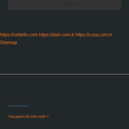
https://nettefix.com
https://daki.com.tr
https://cusa.com.tr
Sitemap
Sidebar
Son Yazılar
Yalıçapkını bir bitki midir ?
Ağustos 9, 2026