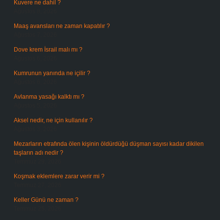
Kuvere ne dahil ?
Ağustos 8, 2026
Maaş avansları ne zaman kapatılır ?
Ağustos 7, 2026
Dove krem İsrail malı mı ?
Ağustos 6, 2026
Kumrunun yanında ne içilir ?
Ağustos 6, 2026
Avlanma yasağı kalktı mı ?
Ağustos 5, 2026
Aksel nedir, ne için kullanılır ?
Ağustos 3, 2026
Mezarların etrafında ölen kişinin öldürdüğü düşman sayısı kadar dikilen
taşların adı nedir ?
Temmuz 29, 2026
Koşmak eklemlere zarar verir mi ?
Temmuz 27, 2026
Keller Günü ne zaman ?
Temmuz 25, 2026