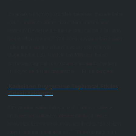
Bir erkek tarihçinin gözünden bakarsak, mesele daha
çok şu eksende döner: “Bu sistem, üretimi nasıl
etkiledi? Devlet gelirlerine ne katkı sağladı? Tarımda
verim artışı oldu mu?” Yani konu, duygulardan ziyade
rakamlarla, vergi oranlarıyla ve arşiv kayıtlarıyla
değerlendirilir. Bu yönüyle bakıldığında, haraci
topraklar pragmatik bir çözümün ürünüdür. Ne tam
mülkiyet, ne de tam bağımsızlık… Bir tür dengedir.
Kadınların Duygusal ve Toplumsal Etkiler
Odaklı Yaklaşımı
Öte yandan, kadın bakış açısı bu konuyu sadece
mülkiyet veya ekonomi ekseninde değil, insan
hikâyeleri üzerinden okumayı tercih eder. “Bu sistem
köylü kadınları nasıl etkiledi?”, “Toprakla bağı olan