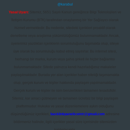
@karabul
Yasal Uyarı:
Sitemiz, 5651 Sayılı Kanun gereğince Bilgi Teknolojileri ve
İletişim Kurumu (BTK) tarafından onaylanmış bir Yer Sağlayıcı olarak
hizmet vermektedir. Bu nedenle, sitedeki içerikleri proaktif olarak
denetleme veya araştırma yükümlülüğümüz bulunmamaktadır. Ancak,
üyelerimiz yazdıkları içeriklerin sorumluluğunu taşımakta olup, siteye
üye olarak bu sorumluluğu kabul etmiş sayılırlar. Bu internet sitesi,
herhangi bir marka, kurum veya şahıs şirketi ile hiçbir bağlantısı
bulunmamaktadır. Sitede yalnızca kendi hazırladığımız makaleler
paylaşılmaktadır. Burada yer alan içerikler haber niteliği taşımamakta
olup, gerçek kurum ve kişiler hakkında paylaşım yapılmamaktadır.
Gerçek kurum ve kişiler ile isim benzerlikleri tamamen tesadüfidir.
Sitemiz, kar amacı gütmeyen ve tamamen ücretsiz bir bilgi paylaşım
platformudur. Hukuka ve yasal düzenlemelere aykırı olduğunu
düşündüğünüz içerikleri,
backlinkpanelicomtr@gmail.com
adresine
bildirmeniz halinde, ilgili içerikler yasal süre içerisinde sitemizden
kaldırılacaktır.