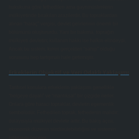
hukukuna göre fethedilen ama gayrimüslimlerin
mülkiyetinde bırakılan arazilerdir. Bu topraklardan
alınan “haraç” vergisi, devlet gelirlerinin önemli bir
bölümünü oluştururdu. Yani bir bakıma, toprağın
mülkiyeti devletin; kullanım hakkı ise halkın elindeydi.
Ancak bu sistem, kimin gerçekten “sahip” olduğu
sorusunu hep tartışmalı hale getirmiştir.
Erkeklerin Objektif ve Veri Odaklı Yaklaşımı
Tarihsel konulara erkeklerin yaklaşımı genellikle
“belgeye dayalı” ve “mantıksal” bir çizgide ilerler.
Onlara göre haraci topraklar, devletin egemenlik
sembolüdür. Fethedilen toprak, fethedenin malıdır;
dolayısıyla mülkiyet devlete aittir. Bu bakış açısı,
ekonomik düzenin sürdürülebilirliğini ve sistemin
istikrarını önceler.