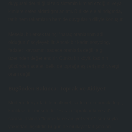
duygusal derinliği bize o sistemin kimleri ezdiğini veya
kimlere nefes aldırdığını anlatır. Birlikte ele alındığında,
tarih hem rakamların hem de duyguların diliyle konuşur.
Mesela, bir erkek tarihçi “haraç oranlarının adil
olduğunu” söyleyebilir. Ancak bir kadın sosyolog,
“adalet” kavramını sadece oranlarla değil, algı
üzerinden değerlendirir. Çünkü bir köylü kadının
gözünden adalet, belki de toprağa eşit erişimdir, vergi
oranı değil.
Bugünden Bakınca: Toprak ve Aidiyet
Modern dünyada bile mülkiyet, sadece ekonomik değil,
kimliksel bir meseledir. “Haraci topraklar kime ait?”
sorusu, aslında “toprak kime aidiyet verir?” sorusuyla
yakından ilişkilidir. Bugün de mülkiyet tartışmaları