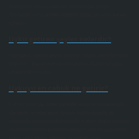
Gün içinde uyuyup vücudu yormamaya çalışın.
Yatmadan önce yemek yemeyin veya çay veya kahve
içmeyin
Uyku getiren şeyler nelerdir?
Sizi uykulu yapan şeyler nelerdir? Uyku sürecine nasıl
başlarım? Beslenmenize dikkat edin. Rahat bir uyku
ortamını tercih edin.
Uykuyu en cabuk ne getirir?
Kahve, yeşil çay, bitter çikolata, elma ve portakal gibi
içecekler ve yiyecekler uykuyu teşvik etmede ve
uyanıklığı artırmada etkili olabilir. Kafein, doğal şekerler
ve antioksidanlar açısından zengin olan bu yiyecekler
enerji seviyelerini artırır ve uyanıklığı artırır.