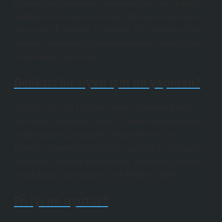
Özellikle bazı vitaminler vücudumuzdaki uyku kalitesini
doğrudan etkiler ve eksiklikleri ciddi uyku sorunlarına
yol açabilir. E vitamini, D vitamini, B12 vitamini ve B6
vitamini uykusuzluğun tedavisinde etkili olduğu bilinen
vitaminlerden bazılarıdır.
Deliksiz bir uyku için ne yapmalı?
Sağlıklı uyku için 12 öneri. Yatma saatlerine dikkat
edin. Oda sıcaklığınızı 20 ila 22 derece arasında tutun.
Uyku haplarını gelişigüzel almayın. Bol su için.
Pamuklu pijamalar tercih edin. Yatağınız ve yastığınız
rahat olsun. Odanızı havalandırın. Kurutulmuş lavanta
serpin.Daha fazla makale…•28 Temmuz 2020
En iyi ne uyutur?