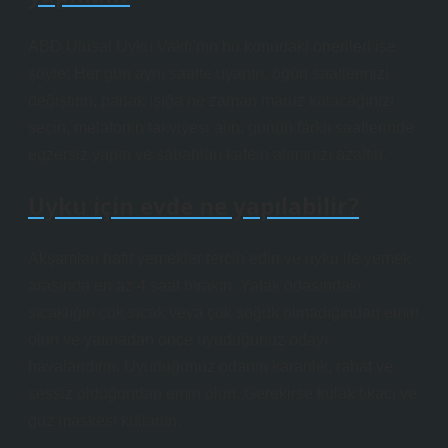
ABD Ulusal Uyku Vakfı’nın bu konudaki önerileri ise
şöyle: Her gün aynı saatte uyanın, öğün saatlerinizi
değiştirin, parlak ışığa ne zaman maruz kalacağınızı
seçin, melatonin takviyesi alın, günün farklı saatlerinde
egzersiz yapın ve sabahları kafein alımınızı azaltın.
Uyku için evde ne yapılabilir?
Akşamları hafif yemekler tercih edin ve uyku ile yemek
arasında en az 4 saat bırakın. Yatak odasındaki
sıcaklığın çok sıcak veya çok soğuk olmadığından emin
olun ve yatmadan önce uyuduğunuz odayı
havalandırın. Uyuduğunuz odanın karanlık, rahat ve
sessiz olduğundan emin olun. Gerekirse kulak tıkacı ve
göz maskesi kullanın.