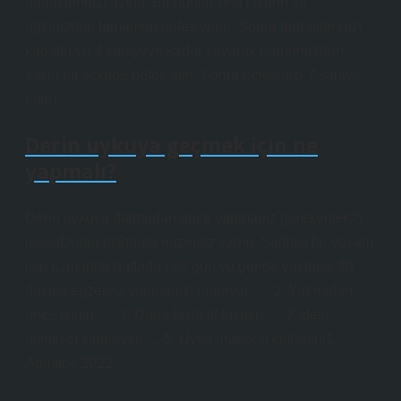
dudaklarınızı ayırın. Bir uğultu sesi çıkarın ve
ağzınızdan tamamen nefes verin. Sonra dudaklarınızı
kapatın ve 4 saniyeye kadar sayarak burnunuzdan
sakin bir şekilde nefes alın. Sonra nefesinizi 7 saniye
tutun.
Derin uykuya geçmek için ne
yapmalı?
Derin uykuya dalmadan önce yapmanız gerekenler: 5
ipucuDoğru miktarda egzersiz yapın. Sağlıklı bir yaşam
için uzmanlar haftada beş gün ve günde yaklaşık 30
dakika egzersiz yapmanızı öneriyor. … 2. Yatmadan
önce ısının. … 3. Daha fazla lif tüketin. … Kafein
alımınızı sınırlayın! … 5. Uyku maskesi kullanın!1
Ağustos 2022