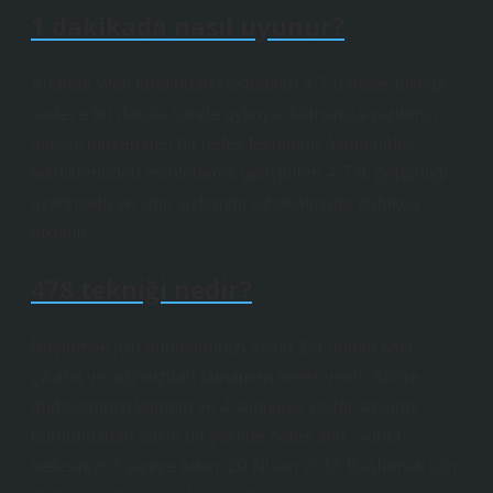
1 dakikada nasıl uyunur?
Andrew Weil tarafından keşfedilen 4-7-8 nefes tekniği,
sadece bir dakika içinde uykuya dalmanıza yardımcı
olacak mükemmel bir nefes tekniğidir. Yoga nefes
tekniklerinden esinlenerek geliştirilen 4-7-8, gerginliği
azaltmada ve sinir sistemini rahatlatmada oldukça
etkilidir.
478 tekniği nedir?
Başlamak için dudaklarınızı ayırın. Bir uğultu sesi
çıkarın ve ağzınızdan tamamen nefes verin. Sonra
dudaklarınızı kapatın ve 4 saniyeye kadar sayarak
burnunuzdan sakin bir şekilde nefes alın. Sonra
nefesinizi 7 saniye tutun. 20 Nisan 2018 Başlamak için