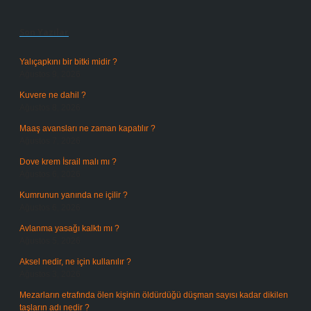
Sidebar
Son Yazılar
Yalıçapkını bir bitki midir ?
Ağustos 9, 2026
Kuvere ne dahil ?
Ağustos 8, 2026
Maaş avansları ne zaman kapatılır ?
Ağustos 7, 2026
Dove krem İsrail malı mı ?
Ağustos 6, 2026
Kumrunun yanında ne içilir ?
Ağustos 6, 2026
Avlanma yasağı kalktı mı ?
Ağustos 5, 2026
Aksel nedir, ne için kullanılır ?
Ağustos 3, 2026
Mezarların etrafında ölen kişinin öldürdüğü düşman sayısı kadar dikilen
taşların adı nedir ?