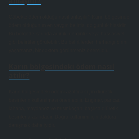
anlaşılır?
Göbekte ödem olduğu nasıl anlaşılır? Karın bölgesinde
ödem olduğunun en yaygın belirtisi dolgunluk hissidir.
Bu bölgede karında ağırlık, gerginlik veya hassasiyet
gibi belirtiler görülebilir. Bu belirtilerden herhangi birini
yaşarsanız, bir doktora görünmeniz önemlidir.
Karın bölgesindeki ödem nasıl
atılır?
Karın bölgesindeki ödemi azaltmak için diüretik
besinlerin kullanılması önerilebilir. Enginar, pancar,
lahana, maydanoz ve mısır koçanı başlıca diüretik
besinler arasındadır. Doğru kullanımı için doktora
danışmak daha iyidir.