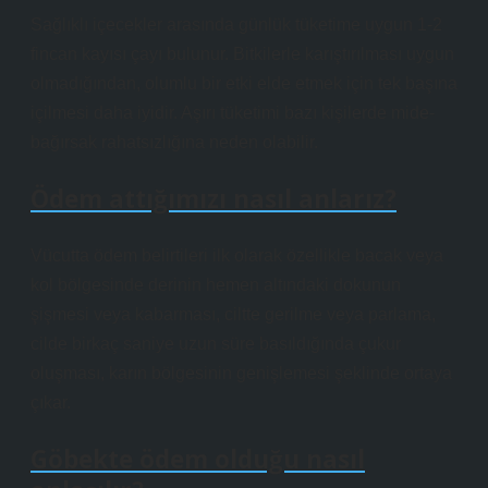
Sağlıklı içecekler arasında günlük tüketime uygun 1-2
fincan kayısı çayı bulunur. Bitkilerle karıştırılması uygun
olmadığından, olumlu bir etki elde etmek için tek başına
içilmesi daha iyidir. Aşırı tüketimi bazı kişilerde mide-
bağırsak rahatsızlığına neden olabilir.
Ödem attığımızı nasıl anlarız?
Vücutta ödem belirtileri ilk olarak özellikle bacak veya
kol bölgesinde derinin hemen altındaki dokunun
şişmesi veya kabarması, ciltte gerilme veya parlama,
cilde birkaç saniye uzun süre basıldığında çukur
oluşması, karın bölgesinin genişlemesi şeklinde ortaya
çıkar.
Göbekte ödem olduğu nasıl