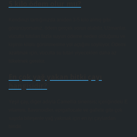
5 kilo ödem olur mu?
Kendinizi tarttığınızda aniden 3-5 kilo almış gibi
görünüyorsanız, ödem gerçek sorun olabilir. Uzmanlar,
vücutta tutulan fazla suyun ödeme neden olduğunu ve
kişinin kilolu görünmesine yol açtığını söylüyor. Ödemi
azaltmak için, vücutta su tutan yiyecekleri daha az
tüketmek gerekir.
En çok yağ yakan bitki çayı
hangisidir?
Yeşil çay, diğer adıyla Camellia sinensis; içeriğindeki E
vitamini, flavonoidler, epigallocate ve gallete gibi çok
sayıda bileşenle yağ yakmak için en iyi çaylardan
biridir.