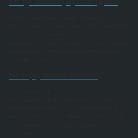
En iyi ödem çayı hangisi?
Yeşil çay, ödem giderici çayların başında gelir. Yeşil
çayın yanı sıra ıhlamur çayı, adaçayı çayı, zencefil çayı,
ebegümeci çayı, karahindiba çayı ve maydanoz çayı da
ödem gidermeye yardımcı çaylar olarak kabul edilir. Bu
çayların ödem gidermeyi kolaylaştırmasının nedeni,
idrar söktürücü özellikleridir.
Form çay kilo verdirir mi?
Form çayları olarak da bilinen bitki çayları kilo
vermenize yardımcı olur. Sağlıklı beslenme ve fiziksel
aktivitenin yanı sıra form çayının düzenli tüketimi kilo
verme başarısını destekler. Metabolizmayı hızlandırıcı
etkisi olan form çayı aynı zamanda uzun süreli tokluk
hissi sağlar.