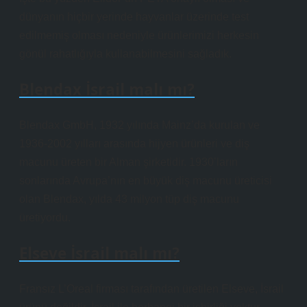
dünyanın hiçbir yerinde hayvanlar üzerinde test
edilmemiş olması nedeniyle ürünlerimizi herkesin
gönül rahatlığıyla kullanabilmesini sağladık.
Blendax İsrail malı mı?
Blendax GmbH, 1932 yılında Mainz’da kurulan ve
1936-2002 yılları arasında hijyen ürünleri ve diş
macunu üreten bir Alman şirketidir. 1930’ların
sonlarında Avrupa’nın en büyük diş macunu üreticisi
olan Blendax, yılda 43 milyon tüp diş macunu
üretiyordu.
Elseve İsrail malı mı?
Fransız L’Oreal firması tarafından üretilen Elseve, İsrail