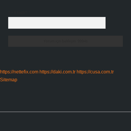
7 + 8 kaçtır?
*
https://nettefix.com
https://daki.com.tr
https://cusa.com.tr
Sitemap