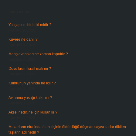
Sidebar
Son Yazılar
Yalıçapkını bir bitki midir ?
Ağustos 9, 2026
Kuvere ne dahil ?
Ağustos 8, 2026
Maaş avansları ne zaman kapatılır ?
Ağustos 7, 2026
Dove krem İsrail malı mı ?
Ağustos 6, 2026
Kumrunun yanında ne içilir ?
Ağustos 6, 2026
Avlanma yasağı kalktı mı ?
Ağustos 5, 2026
Aksel nedir, ne için kullanılır ?
Ağustos 3, 2026
Mezarların etrafında ölen kişinin öldürdüğü düşman sayısı kadar dikilen
taşların adı nedir ?