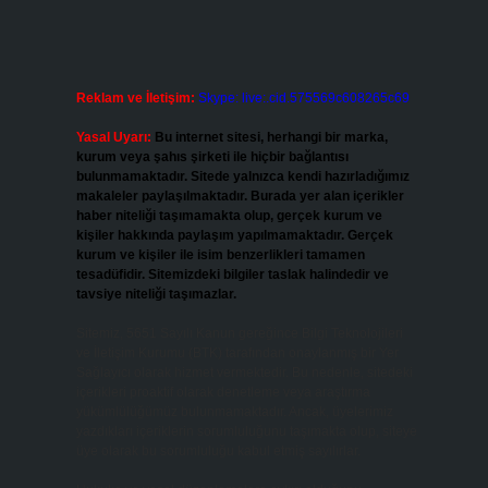
Reklam ve İletişim:
Skype: live:.cid.575569c608265c69
Yasal Uyarı:
Bu internet sitesi, herhangi bir marka,
kurum veya şahıs şirketi ile hiçbir bağlantısı
bulunmamaktadır. Sitede yalnızca kendi hazırladığımız
makaleler paylaşılmaktadır. Burada yer alan içerikler
haber niteliği taşımamakta olup, gerçek kurum ve
kişiler hakkında paylaşım yapılmamaktadır. Gerçek
kurum ve kişiler ile isim benzerlikleri tamamen
tesadüfidir. Sitemizdeki bilgiler taslak halindedir ve
tavsiye niteliği taşımazlar.
Sitemiz, 5651 Sayılı Kanun gereğince Bilgi Teknolojileri
ve İletişim Kurumu (BTK) tarafından onaylanmış bir Yer
Sağlayıcı olarak hizmet vermektedir. Bu nedenle, sitedeki
içerikleri proaktif olarak denetleme veya araştırma
yükümlülüğümüz bulunmamaktadır. Ancak, üyelerimiz
yazdıkları içeriklerin sorumluluğunu taşımakta olup, siteye
üye olarak bu sorumluluğu kabul etmiş sayılırlar.