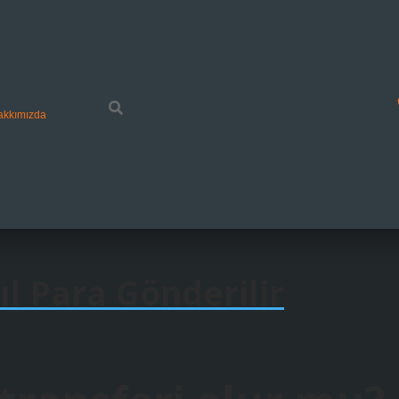
akkımızda
l Para Gönderilir