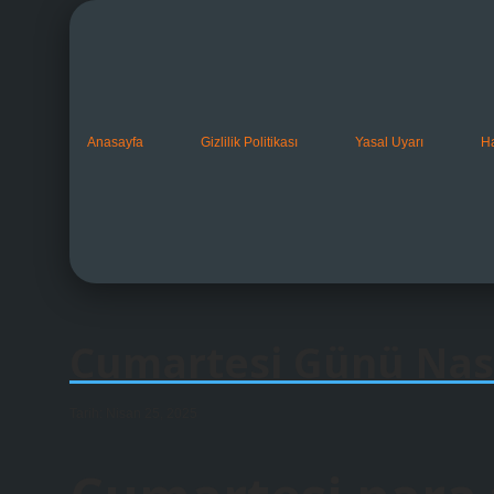
Anasayfa
Gizlilik Politikası
Yasal Uyarı
H
Cumartesi Günü Nası
Tarih: Nisan 25, 2025