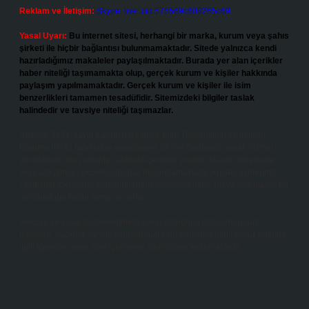
Reklam ve İletişim:
Skype: live:.cid.575569c608265c69
Yasal Uyarı:
Bu internet sitesi, herhangi bir marka, kurum veya şahıs
şirketi ile hiçbir bağlantısı bulunmamaktadır. Sitede yalnızca kendi
hazırladığımız makaleler paylaşılmaktadır. Burada yer alan içerikler
haber niteliği taşımamakta olup, gerçek kurum ve kişiler hakkında
paylaşım yapılmamaktadır. Gerçek kurum ve kişiler ile isim
benzerlikleri tamamen tesadüfidir. Sitemizdeki bilgiler taslak
halindedir ve tavsiye niteliği taşımazlar.
Sitemiz, 5651 Sayılı Kanun gereğince Bilgi Teknolojileri ve İletişim
Kurumu (BTK) tarafından onaylanmış bir Yer Sağlayıcı olarak hizmet
vermektedir. Bu nedenle, sitedeki içerikleri proaktif olarak denetleme
veya araştırma yükümlülüğümüz bulunmamaktadır. Ancak, üyelerimiz
yazdıkları içeriklerin sorumluluğunu taşımakta olup, siteye üye olarak bu
sorumluluğu kabul etmiş sayılırlar.
Hukuka ve yasal düzenlemelere aykırı olduğunu düşündüğünüz
içerikleri,
backlinkpanelicomtr@gmail.com
adresine bildirmeniz halinde,
ilgili içerikler yasal süre içerisinde sitemizden kaldırılacaktır.