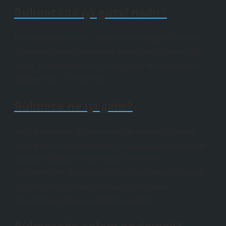
Bulmacada iyi güzel nedir?
Bu nedenle bulmaca çözen kişiler cevapları internet
üzerinden ararlar ve böylece bulmacayı çözerler. “İyi,
güzel” bulmacasının iki cevabı vardır ve bu cevaplar
“Mükemmel” ve “Güzel”dir.
Bulmaca ne iyi gelir?
Sosyal Beceriler Başka bir kişiyle bulmaca çözmek
işbirliği ve iletişim gerektirir. Çocuklar takımlar halinde
bulmaca çözdüklerinde sosyal becerilerini
geliştirebilirler. Bulmacalar; ince motor becerilerinden
ve problem çözmeden hafızayı ve özgüveni
geliştirmeye kadar birçok faydası vardır.