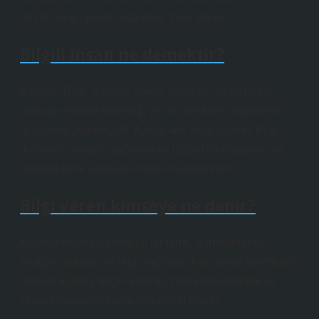
2017Cevap: Böyle insanlara “zeki” denir.
Bilgili insan ne demektir?
Bilgelik; Bilgi, anlayış, görgü, sağduyu ve sezgisel
anlayışı edinme yeteneği ve bu nitelikleri özümseyip
uygulama yeteneğidir. Ayrıca akıl veya basiret; Bilgi,
deneyim, anlayış, sağduyu ve içgörü ile düşünme ve
hareket etme yeteneği olarak da tanımlanır.
Bilgi veren kimseye ne denir?
Kelimenin tam anlamıyla, bir tanık, gördüğünü ve
bildiğini anlatan ve bilgi sağlayan kişi olarak tanımlanır.
Hukuki açıdan, bilgi ve deneyimi müzakerelerde ve
cezai kovuşturmalarda kullanılan kişidir.