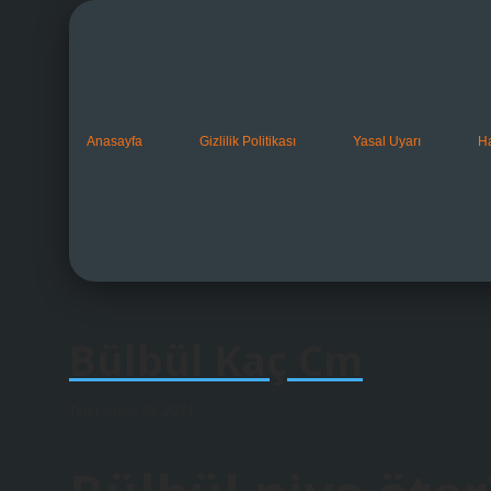
Anasayfa
Gizlilik Politikası
Yasal Uyarı
H
Bülbül Kaç Cm
Tarih: Aralık 28, 2024