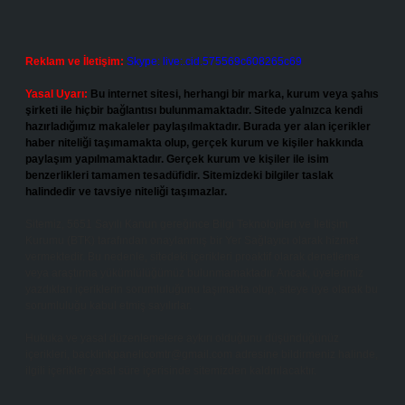
Reklam ve İletişim:
Skype: live:.cid.575569c608265c69
Yasal Uyarı:
Bu internet sitesi, herhangi bir marka, kurum veya şahıs
şirketi ile hiçbir bağlantısı bulunmamaktadır. Sitede yalnızca kendi
hazırladığımız makaleler paylaşılmaktadır. Burada yer alan içerikler
haber niteliği taşımamakta olup, gerçek kurum ve kişiler hakkında
paylaşım yapılmamaktadır. Gerçek kurum ve kişiler ile isim
benzerlikleri tamamen tesadüfidir. Sitemizdeki bilgiler taslak
halindedir ve tavsiye niteliği taşımazlar.
Sitemiz, 5651 Sayılı Kanun gereğince Bilgi Teknolojileri ve İletişim
Kurumu (BTK) tarafından onaylanmış bir Yer Sağlayıcı olarak hizmet
vermektedir. Bu nedenle, sitedeki içerikleri proaktif olarak denetleme
veya araştırma yükümlülüğümüz bulunmamaktadır. Ancak, üyelerimiz
yazdıkları içeriklerin sorumluluğunu taşımakta olup, siteye üye olarak bu
sorumluluğu kabul etmiş sayılırlar.
Hukuka ve yasal düzenlemelere aykırı olduğunu düşündüğünüz
içerikleri,
backlinkpanelicomtr@gmail.com
adresine bildirmeniz halinde,
ilgili içerikler yasal süre içerisinde sitemizden kaldırılacaktır.