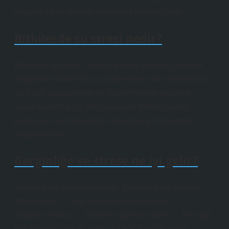
dengelemeye ve nemi korumaya yardımcı olur…
Bitkilerde su stresi nedir?
Bitkilerde su stresi, bitkinin terleme yoluyla çevreden
aldığından daha fazla su kaybetmesinden kaynaklanır.
Su kaybı yaşayan bitkiler gelişimlerinde gecikme
yaşarlar. Ayrıca, su stresi yaşayan bitkiler yaprak
buruşması ve fotosentezin azalması gibi durumlar
yaşayabilirler.
Gerginliğe ve strese ne iyi gelir?
Stresle başa çıkmanın yolları: Beslenmenizi kontrol
altında tutun. … Her şeye evet diyemezsiniz. …
Sigarayı bırakın. … Düzenli egzersiz yapın. … Her gün
dinlenmeye zaman ayırın ve stres kaynaklarınızı