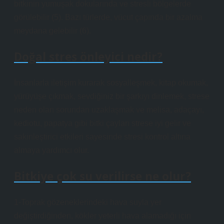
bitkinin yumuşak dokularında ve stresli bölgelerde
görülebilir (5). Bazı türlerde, vücut çapında bir azalma
meydana gelebilir (6).
Doğal stres önleyici nedir?
İnsanlarla iletişim kurarak sosyalleşmek, kitap okumak,
yürüyüşe çıkmak, sevdiğiniz bir şarkıyı dinlemek, strese
neden olan sorundan uzaklaşmak ve melisa, adaçayı,
kediotu, papatya gibi bitki çayları strese iyi gelir ve
sakinleştirici etkileri sayesinde stresi kontrol altına
almaya yardımcı olur.
Bitkiye çok su verilirse ne olur?
1-Toprak gözeneklerindeki hava suyla yer
değiştirdiğinden, kökler yeterli hava alamadığı için