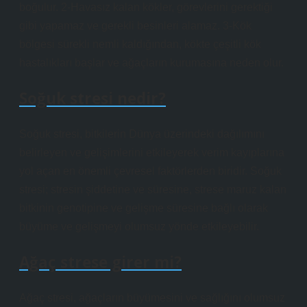
boğulur. 2-Havasız kalan kökler, görevlerini gerektiği
gibi yapamaz ve gerekli besinleri alamaz. 3-Kök
bölgesi sürekli nemli kaldığından, kökte çeşitli kök
hastalıkları başlar ve ağaçların kurumasına neden olur.
Soğuk stresi nedir?
Soğuk stresi, bitkilerin Dünya üzerindeki dağılımını
belirleyen ve gelişimlerini etkileyerek verim kayıplarına
yol açan en önemli çevresel faktörlerden biridir. Soğuk
stresi; stresin şiddetine ve süresine, strese maruz kalan
bitkinin genotipine ve gelişme süresine bağlı olarak
büyüme ve gelişmeyi olumsuz yönde etkileyebilir.
Ağaç strese girer mi?
Ağaç stresi, ağaçların büyümesini ve sağlığını olumsuz