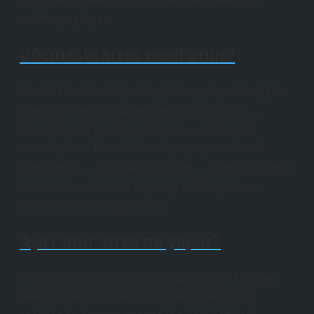
azaltmaya çalışın.
Vücuttaki stres nasıl atılır?
Stresinizi azaltmak için kolaylıkla uygulayabileceğiniz
yöntemler: Her yeni güne enerji dolu başlayın. …
Rahatsız edici sesleri engelleyin. … Nefesinizi
düzenleyin. … Kendinizi dinleyin, düşüncelerinizi
kontrol edin. … Duygularınızı yazın. … Spor yapın veya
dans edin. … Doğayla baş başa vakit geçirin. …
Sevdiklerinizle iletişim kurun.
Aşırı sinir stres ne yapar?
Konsantrasyon eksikliği, uykusuzluk, artan kaygı ve
öfke sorunları gibi pek çok psikolojik soruna yol