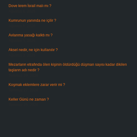
Dove krem İsrail malı mı ?
Ağustos 6, 2026
Kumrunun yanında ne içilir ?
Ağustos 6, 2026
Avlanma yasağı kalktı mı ?
Ağustos 5, 2026
Aksel nedir, ne için kullanılır ?
Ağustos 3, 2026
Mezarların etrafında ölen kişinin öldürdüğü düşman sayısı kadar dikilen
taşların adı nedir ?
Temmuz 29, 2026
Koşmak eklemlere zarar verir mi ?
Temmuz 27, 2026
Keller Günü ne zaman ?
Temmuz 25, 2026