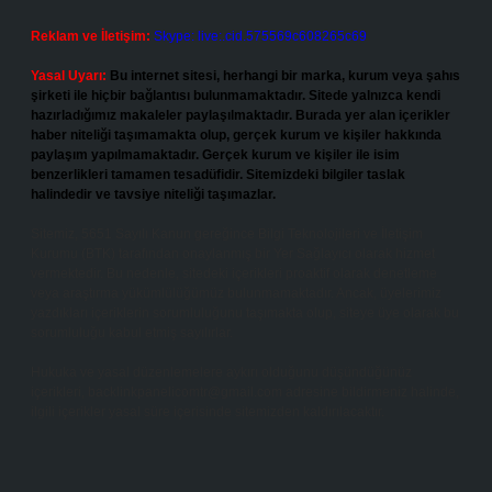
Reklam ve İletişim:
Skype: live:.cid.575569c608265c69
Yasal Uyarı:
Bu internet sitesi, herhangi bir marka, kurum veya şahıs
şirketi ile hiçbir bağlantısı bulunmamaktadır. Sitede yalnızca kendi
hazırladığımız makaleler paylaşılmaktadır. Burada yer alan içerikler
haber niteliği taşımamakta olup, gerçek kurum ve kişiler hakkında
paylaşım yapılmamaktadır. Gerçek kurum ve kişiler ile isim
benzerlikleri tamamen tesadüfidir. Sitemizdeki bilgiler taslak
halindedir ve tavsiye niteliği taşımazlar.
Sitemiz, 5651 Sayılı Kanun gereğince Bilgi Teknolojileri ve İletişim
Kurumu (BTK) tarafından onaylanmış bir Yer Sağlayıcı olarak hizmet
vermektedir. Bu nedenle, sitedeki içerikleri proaktif olarak denetleme
veya araştırma yükümlülüğümüz bulunmamaktadır. Ancak, üyelerimiz
yazdıkları içeriklerin sorumluluğunu taşımakta olup, siteye üye olarak bu
sorumluluğu kabul etmiş sayılırlar.
Hukuka ve yasal düzenlemelere aykırı olduğunu düşündüğünüz
içerikleri,
backlinkpanelicomtr@gmail.com
adresine bildirmeniz halinde,
ilgili içerikler yasal süre içerisinde sitemizden kaldırılacaktır.