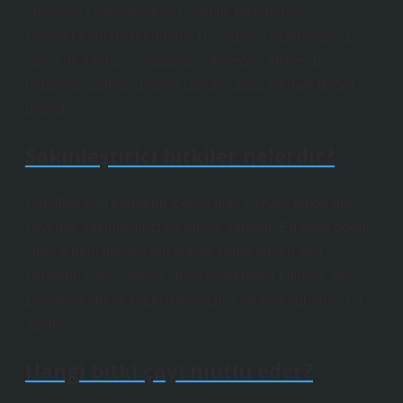
etkileyen çevresel veya biyolojik faktörlerden
kaynaklanan bir durumdur. Bu, ağacın mutluluğunu,
yani kök salma ve yaşama yeteneğini etkiler. Bu
nedenle, sadece dikmek uğruna ağaç dikmek doğru
değildir.
Sakinleştirici bitkiler nelerdir?
Özellikle sarı kantaron içeren bitki çayları, limon otu
çayı gibi sakinleştirici bir etkiye sahiptir. En etkili doğal
stres gidericilerden biri olarak kabul edilen sarı
kantaron çayı, sadece stresi azaltmakla kalmaz, aynı
zamanda strese bağlı uykusuzluk ve baş ağrılarını da
azaltır.
Hangi bitki çayı mutlu eder?