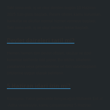
Tatil sona erdi, iş ve okul dersleri bugün 10 Haziran
2025 Salı günü başladı. Resmi ofisler, kamu kurumları,
bankalar ve okullar normal hizmet vermeye başladı.
Tatil sona erdi, iş ve okul dersleri tekrar başladı.
Devlet daireleri tatil mi?
Hemen hemen tüm devlet ofisleri, okullar ve özel
kurumlar tatillerde tatil yapar. Bu tatiller, ülkelerin
yasalarına veya geleneklerine ve tüm vatandaşların
örtülerine uygun olarak belirlenir.
5 Haziran idari izin mi?
Konuşma. Yakın gelecekte tanıyacağım Mübarek Eid al
-Adha vesilesiyle, kamu çalışanlarımız 5 Haziran