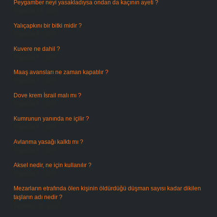
Peygamber neyi yasakladıysa ondan da kaçının ayeti ?
Ağustos 10, 2026
Yalıçapkını bir bitki midir ?
Ağustos 9, 2026
Kuvere ne dahil ?
Ağustos 8, 2026
Maaş avansları ne zaman kapatılır ?
Ağustos 7, 2026
Dove krem İsrail malı mı ?
Ağustos 6, 2026
Kumrunun yanında ne içilir ?
Ağustos 6, 2026
Avlanma yasağı kalktı mı ?
Ağustos 5, 2026
Aksel nedir, ne için kullanılır ?
Ağustos 3, 2026
Mezarların etrafında ölen kişinin öldürdüğü düşman sayısı kadar dikilen
taşların adı nedir ?
Temmuz 29, 2026