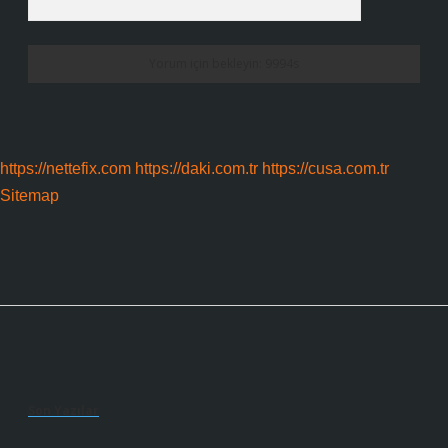
https://nettefix.com
https://daki.com.tr
https://cusa.com.tr
Sitemap
Sidebar
Son Yazılar