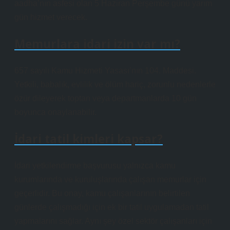
aadha’nın asfesi olan 5 Haziran Perşembe günü yarım
gün hizmet verecek.
Memurlara idari izin var mı?
657 sayılı Kamu Hizmeti Yasası’nın 104. Maddesi.
Yetkili, babalık, evlilik ve ölüm hariç, zorunlu nedenlerle
özür dileyerek toptan veya departmanlarda 10 gün
boyunca onaylanabilir.
İdari tatil kimleri kapsar?
İdari yetkilendirme başvurusu yalnızca kamu
kurumlarında ve kuruluşlarında çalışan memurlar için
geçerlidir. Bu onay, kamu çalışanlarının belirtilen
günlerde çalışmadığı için ek bir tatil uygulamadan tatil
yapmalarını sağlar. Aynı şey özel sektör çalışanları için