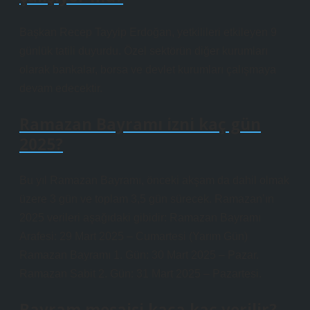
Başkan Recep Tayyip Erdoğan, yetkilileri etkileyen 9
günlük tatili duyurdu. Özel sektörün diğer kurumları
olarak bankalar, borsa ve devlet kurumları çalışmaya
devam edecektir.
Ramazan Bayramı izni kaç gün
2025?
Bu yıl Ramazan Bayramı, önceki akşam da dahil olmak
üzere 3 gün ve toplam 3,5 gün sürecek. Ramazan’ın
2025 verileri aşağıdaki gibidir: Ramazan Bayramı
Arafesi: 29 Mart 2025 – Cumartesi (Yarım Gün)
Ramazan Bayramı 1. Gün: 30 Mart 2025 – Pazar.
Ramazan Sabit 2. Gün: 31 Mart 2025 – Pazartesi.
Bayram mesaisi kaça kaç verilir?