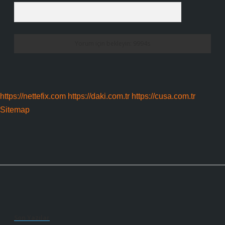
https://nettefix.com
https://daki.com.tr
https://cusa.com.tr
Sitemap
Sidebar
Son Yazılar