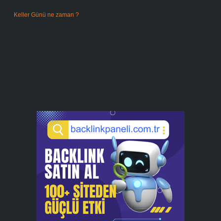
Temmuz 27, 2026
Keller Günü ne zaman ?
Temmuz 25, 2026