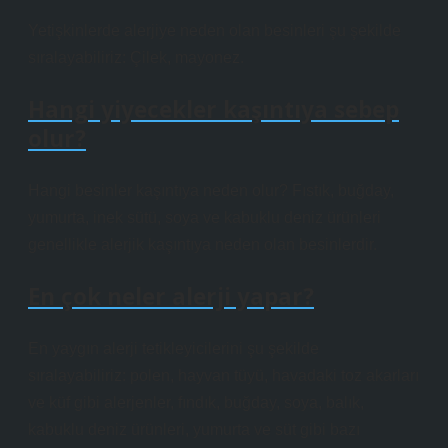
Yetişkinlerde alerjiye neden olan besinleri şu şekilde
sıralayabiliriz: Çilek, mayonez.
Hangi yiyecekler kaşıntıya sebep
olur?
Hangi besinler kaşıntıya neden olur? Fıstık, buğday,
yumurta, inek sütü, soya ve kabuklu deniz ürünleri
genellikle alerjik kaşıntıya neden olan besinlerdir.
En çok neler alerji yapar?
En yaygın alerji tetikleyicilerini şu şekilde
sıralayabiliriz: polen, hayvan tüyü, havadaki toz akarları
ve küf gibi alerjenler, fındık, buğday, soya, balık,
kabuklu deniz ürünleri, yumurta ve süt gibi bazı