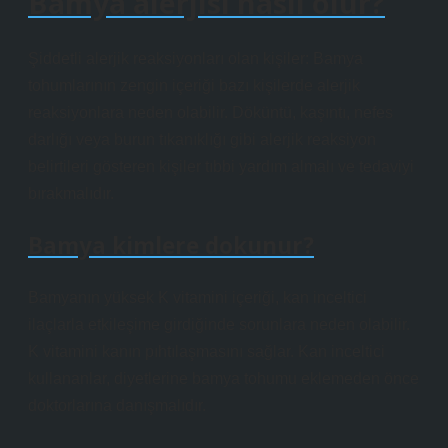
Bamya alerjisi nasıl olur?
Şiddetli alerjik reaksiyonları olan kişiler: Bamya
tohumlarının zengin içeriği bazı kişilerde alerjik
reaksiyonlara neden olabilir. Döküntü, kaşıntı, nefes
darlığı veya burun tıkanıklığı gibi alerjik reaksiyon
belirtileri gösteren kişiler tıbbi yardım almalı ve tedaviyi
bırakmalıdır.
Bamya kimlere dokunur?
Bamyanın yüksek K vitamini içeriği, kan inceltici
ilaçlarla etkileşime girdiğinde sorunlara neden olabilir.
K vitamini kanın pıhtılaşmasını sağlar. Kan inceltici
kullananlar, diyetlerine bamya tohumu eklemeden önce
doktorlarına danışmalıdır.