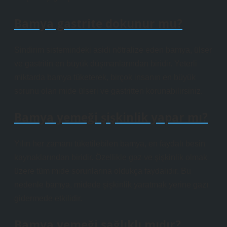
Bamya gastrite dokunur mu?
Sindirim sistemindeki asidi nötralize eden bamya, ülser
ve gastritin en büyük düşmanlarından biridir. Yeterli
miktarda bamya tüketerek, birçok insanın en büyük
sorunu olan mide ülseri ve gastritten korunabilirsiniz.
Bamya yemeği şişkinlik yapar mı?
Yılın her zamanı tüketilebilen bamya, en faydalı besin
kaynaklarından biridir. Özellikle gaz ve şişkinlik olmak
üzere tüm mide sorunlarına oldukça faydalıdır. Bu
nedenle bamya, midede şişkinlik yaratmak yerine gazı
gidermede etkilidir.
Bamya yemeği sağlıklı mıdır?