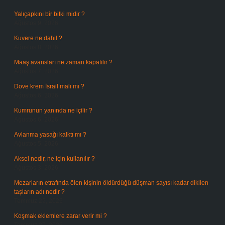
Yalıçapkını bir bitki midir ?
Ağustos 9, 2026
Kuvere ne dahil ?
Ağustos 8, 2026
Maaş avansları ne zaman kapatılır ?
Ağustos 7, 2026
Dove krem İsrail malı mı ?
Ağustos 6, 2026
Kumrunun yanında ne içilir ?
Ağustos 6, 2026
Avlanma yasağı kalktı mı ?
Ağustos 5, 2026
Aksel nedir, ne için kullanılır ?
Ağustos 3, 2026
Mezarların etrafında ölen kişinin öldürdüğü düşman sayısı kadar dikilen
taşların adı nedir ?
Temmuz 29, 2026
Koşmak eklemlere zarar verir mi ?