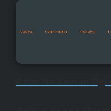
Anasayfa
Gizlilik Politikası
Yasal Uyarı
H
Azize Ne Zaman Öğr
Tarih: Aralık 1, 2024