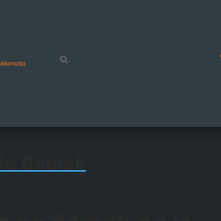
akkımızda
 Ne Demek