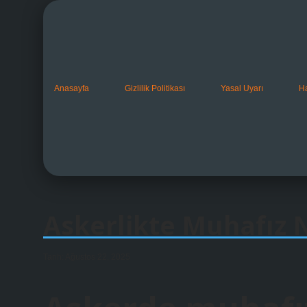
Anasayfa
Gizlilik Politikası
Yasal Uyarı
H
Askerlikte Muhafız
Tarih: Ağustos 22, 2025