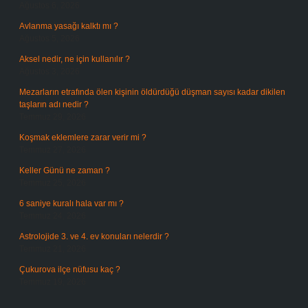
Ağustos 6, 2026
Avlanma yasağı kalktı mı ?
Ağustos 5, 2026
Aksel nedir, ne için kullanılır ?
Ağustos 3, 2026
Mezarların etrafında ölen kişinin öldürdüğü düşman sayısı kadar dikilen
taşların adı nedir ?
Temmuz 29, 2026
Koşmak eklemlere zarar verir mi ?
Temmuz 27, 2026
Keller Günü ne zaman ?
Temmuz 25, 2026
6 saniye kuralı hala var mı ?
Temmuz 24, 2026
Astrolojide 3. ve 4. ev konuları nelerdir ?
Temmuz 21, 2026
Çukurova ilçe nüfusu kaç ?
Temmuz 19, 2026