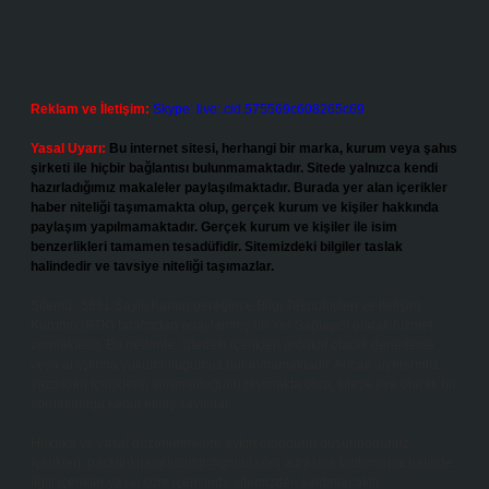
Reklam ve İletişim:
Skype: live:.cid.575569c608265c69
Yasal Uyarı:
Bu internet sitesi, herhangi bir marka, kurum veya şahıs
şirketi ile hiçbir bağlantısı bulunmamaktadır. Sitede yalnızca kendi
hazırladığımız makaleler paylaşılmaktadır. Burada yer alan içerikler
haber niteliği taşımamakta olup, gerçek kurum ve kişiler hakkında
paylaşım yapılmamaktadır. Gerçek kurum ve kişiler ile isim
benzerlikleri tamamen tesadüfidir. Sitemizdeki bilgiler taslak
halindedir ve tavsiye niteliği taşımazlar.
Sitemiz, 5651 Sayılı Kanun gereğince Bilgi Teknolojileri ve İletişim
Kurumu (BTK) tarafından onaylanmış bir Yer Sağlayıcı olarak hizmet
vermektedir. Bu nedenle, sitedeki içerikleri proaktif olarak denetleme
veya araştırma yükümlülüğümüz bulunmamaktadır. Ancak, üyelerimiz
yazdıkları içeriklerin sorumluluğunu taşımakta olup, siteye üye olarak bu
sorumluluğu kabul etmiş sayılırlar.
Hukuka ve yasal düzenlemelere aykırı olduğunu düşündüğünüz
içerikleri,
backlinkpanelicomtr@gmail.com
adresine bildirmeniz halinde,
ilgili içerikler yasal süre içerisinde sitemizden kaldırılacaktır.