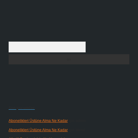
Arama
Son yorumlar
Abonelikleri Üstüne Alma Ne Kadar
için
admin
Abonelikleri Üstüne Alma Ne Kadar
için
Meral