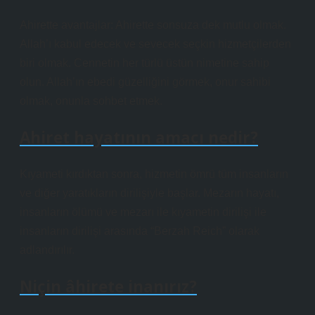
Ahirette avantajlar: Ahirette sonsuza dek mutlu olmak.
Allah’ı kabul edecek ve sevecek seçkin hizmetçilerden
biri olmak. Cennetin her türlü üstün nimetine sahip
olun. Allah’ın ebedi güzelliğini görmek, onur sahibi
olmak, onunla sohbet etmek.
Ahiret hayatının amacı nedir?
Kıyameti kırdıktan sonra, hizmetin ömrü tüm insanların
ve diğer yaratıkların dirilişiyle başlar. Mezarın hayatı,
insanların ölümü ve mezarı ile kıyametin dirilişi ile
insanların dirilişi arasında “Berzah Reich” olarak
adlandırılır.
Niçin âhirete inanırız?