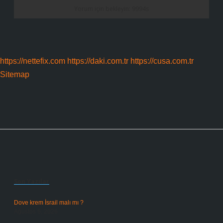
https://nettefix.com
https://daki.com.tr
https://cusa.com.tr
Sitemap
Sidebar
Son Yazılar
Dove krem İsrail malı mı ?
Ağustos 6, 2026