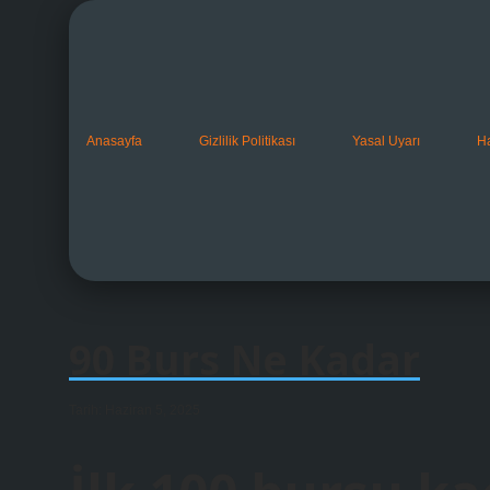
Anasayfa
Gizlilik Politikası
Yasal Uyarı
H
90 Burs Ne Kadar
Tarih: Haziran 5, 2025