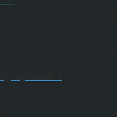
 fakülteleri ve diş hekimliği fakülteleri için 2.500 TL, diğer 4 yıllı
ileri için 1.500 TL ve 1.
 arasına giren öğrencilere aylık 4000 TL, ilk 1001-3000 arasına
giren öğrencilere aylık 1000 TL burs verilecektir.
ngi ay kesilir?
 güz yarıyılı sınavlarının bitimini takip eden her ayın başında
?