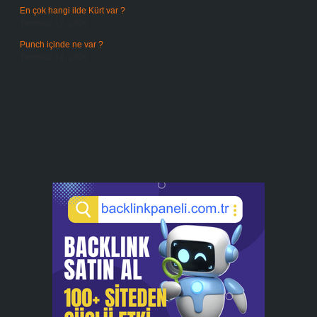
En çok hangi ilde Kürt var ?
Temmuz 17, 2026
Punch içinde ne var ?
Temmuz 14, 2026