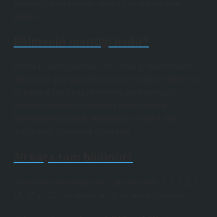
sayıların bölünmesinden elde edilen geri kalanla
aynıdır.
Bölmenin mantığı nedir?
Bölünme süreci genellikle bir nesne grubunu “bölme”, ​​
örneğin bir grup şekerlemeyi aynı kısımlara “bölme fikri
ile öğretilir. Her turda her bölüm için birden fazla
nesnenin atanması, bölünmüş miktarı bölenin
zeminleriyle azaltarak tekrarlanan bir işlem olan
“parçalama” yöntemine ilham verir.
30 kaça tam bölünür?
30 sayısının toplamda sekiz çarpanı vardır: 1, 2, 3, 5, 6,
10, 15 ve 30. 1 en küçük ve 30 en büyük çarpandır.