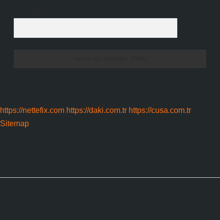
6 + 2 kaçtır?
*
https://nettefix.com
https://daki.com.tr
https://cusa.com.tr
Sitemap
Sidebar