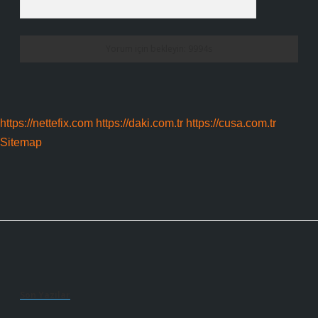
https://nettefix.com
https://daki.com.tr
https://cusa.com.tr
Sitemap
Sidebar
Son Yazılar