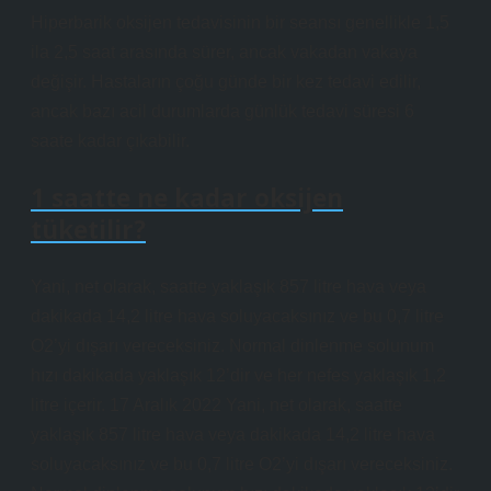
Hiperbarik oksijen tedavisinin bir seansı genellikle 1,5
ila 2,5 saat arasında sürer, ancak vakadan vakaya
değişir. Hastaların çoğu günde bir kez tedavi edilir,
ancak bazı acil durumlarda günlük tedavi süresi 6
saate kadar çıkabilir.
1 saatte ne kadar oksijen
tüketilir?
Yani, net olarak, saatte yaklaşık 857 litre hava veya
dakikada 14,2 litre hava soluyacaksınız ve bu 0,7 litre
O2’yi dışarı vereceksiniz. Normal dinlenme solunum
hızı dakikada yaklaşık 12’dir ve her nefes yaklaşık 1,2
litre içerir. 17 Aralık 2022 Yani, net olarak, saatte
yaklaşık 857 litre hava veya dakikada 14,2 litre hava
soluyacaksınız ve bu 0,7 litre O2’yi dışarı vereceksiniz.