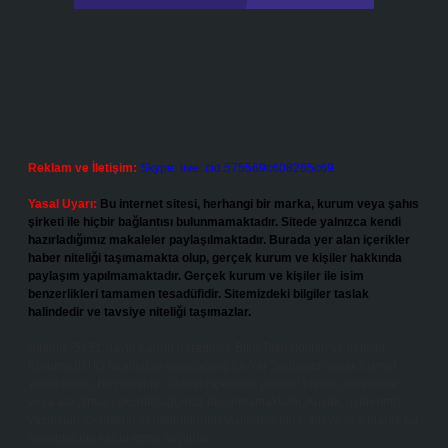
Reklam ve İletişim:
Skype: live:.cid.575569c608265c69
Yasal Uyarı:
Bu internet sitesi, herhangi bir marka, kurum veya şahıs
şirketi ile hiçbir bağlantısı bulunmamaktadır. Sitede yalnızca kendi
hazırladığımız makaleler paylaşılmaktadır. Burada yer alan içerikler
haber niteliği taşımamakta olup, gerçek kurum ve kişiler hakkında
paylaşım yapılmamaktadır. Gerçek kurum ve kişiler ile isim
benzerlikleri tamamen tesadüfidir. Sitemizdeki bilgiler taslak
halindedir ve tavsiye niteliği taşımazlar.
Sitemiz, 5651 Sayılı Kanun gereğince Bilgi Teknolojileri ve İletişim
Kurumu (BTK) tarafından onaylanmış bir Yer Sağlayıcı olarak hizmet
vermektedir. Bu nedenle, sitedeki içerikleri proaktif olarak denetleme
veya araştırma yükümlülüğümüz bulunmamaktadır. Ancak, üyelerimiz
yazdıkları içeriklerin sorumluluğunu taşımakta olup, siteye üye olarak bu
sorumluluğu kabul etmiş sayılırlar.