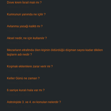
Dove krem İsrail malı mı ?
Ağustos 6, 2026
Kumrunun yanında ne içilir ?
Ağustos 6, 2026
Avlanma yasağı kalktı mı ?
Ağustos 5, 2026
Aksel nedir, ne için kullanılır ?
Ağustos 3, 2026
Mezarların etrafında ölen kişinin öldürdüğü düşman sayısı kadar dikilen
taşların adı nedir ?
Temmuz 29, 2026
Koşmak eklemlere zarar verir mi ?
Temmuz 27, 2026
Keller Günü ne zaman ?
Temmuz 25, 2026
6 saniye kuralı hala var mı ?
Temmuz 24, 2026
Astrolojide 3. ve 4. ev konuları nelerdir ?
Temmuz 21, 2026