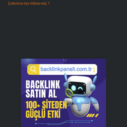
Çukurova ilçe nüfusu kaç ?
Temmuz 19, 2026