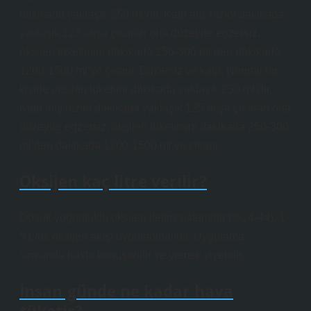
dakikada yaklaşık 250 ml’dir. Kalp atış hızını dakikada
yaklaşık 125 atışa çıkaran orta düzeyde egzersiz,
oksijen tüketimini dakikada 250-300 ml’den dakikada
1200-1500 ml’ye çıkarır. Egzersiz ve kalp. Normal bir
kişide oksijen tüketimi dakikada yaklaşık 250 ml’dir.
Kalp atış hızını dakikada yaklaşık 125 atışa çıkaran orta
düzeyde egzersiz, oksijen tüketimini dakikada 250-300
ml’den dakikada 1200-1500 ml’ye çıkarır.
Oksijen kaç litre verilir?
Düşük yoğunluklu oksijen iletim sistemidir (%24-44). 1-
5 L/dk oksijen akışı uygulanmalıdır. Uygulama
sırasında hasta konuşabilir ve yemek yiyebilir.
İnsan günde ne kadar hava