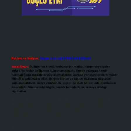
Reklam ve İletişim:
Skype: live:.cid.575569c608265c69
Yasal Uyarı:
Bu internet sitesi, herhangi bir marka, kurum veya şahıs
şirketi ile hiçbir bağlantısı bulunmamaktadır. Sitede yalnızca kendi
hazırladığımız makaleler paylaşılmaktadır. Burada yer alan içerikler haber
niteliği taşımamakta olup, gerçek kurum ve kişiler hakkında paylaşım
yapılmamaktadır. Gerçek kurum ve kişiler ile isim benzerlikleri tamamen
tesadüfidir. Sitemizdeki bilgiler taslak halindedir ve tavsiye niteliği
taşımazlar.
Sitemiz, 5651 Sayılı Kanun gereğince Bilgi Teknolojileri ve İletişim Kurumu
(BTK) tarafından onaylanmış bir Yer Sağlayıcı olarak hizmet vermektedir. Bu
nedenle, sitedeki içerikleri proaktif olarak denetleme veya araştırma
yükümlülüğümüz bulunmamaktadır. Ancak, üyelerimiz yazdıkları içeriklerin
sorumluluğunu taşımakta olup, siteye üye olarak bu sorumluluğu kabul
etmiş sayılırlar.
Hukuka ve yasal düzenlemelere aykırı olduğunu düşündüğünüz içerikleri,