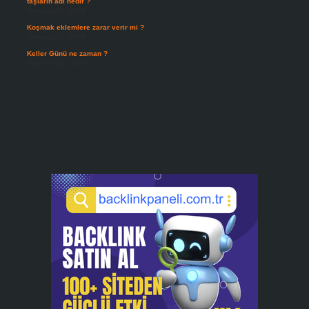
taşların adı nedir ?
Temmuz 29, 2026
Koşmak eklemlere zarar verir mi ?
Temmuz 27, 2026
Keller Günü ne zaman ?
Temmuz 25, 2026