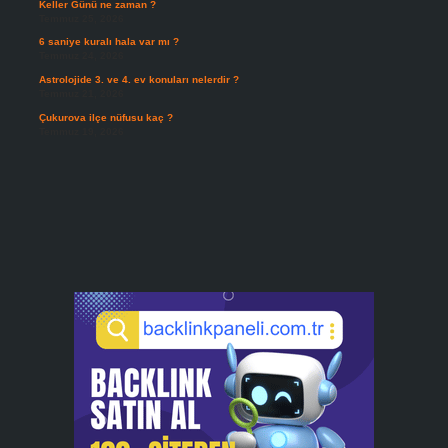
Keller Günü ne zaman ?
Temmuz 25, 2026
6 saniye kuralı hala var mı ?
Temmuz 24, 2026
Astrolojide 3. ve 4. ev konuları nelerdir ?
Temmuz 21, 2026
Çukurova ilçe nüfusu kaç ?
Temmuz 19, 2026