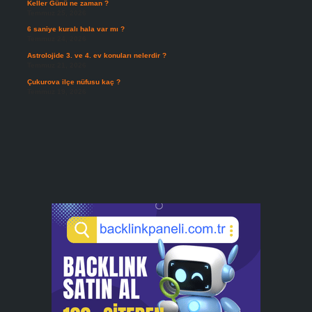
Keller Günü ne zaman ?
Temmuz 25, 2026
6 saniye kuralı hala var mı ?
Temmuz 24, 2026
Astrolojide 3. ve 4. ev konuları nelerdir ?
Temmuz 21, 2026
Çukurova ilçe nüfusu kaç ?
Temmuz 19, 2026