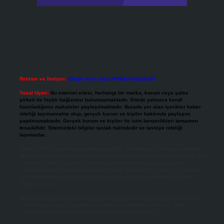
Reklam ve İletişim:
Skype: live:.cid.575569c608265c69
Yasal Uyarı:
Bu internet sitesi, herhangi bir marka, kurum veya şahıs
şirketi ile hiçbir bağlantısı bulunmamaktadır. Sitede yalnızca kendi
hazırladığımız makaleler paylaşılmaktadır. Burada yer alan içerikler haber
niteliği taşımamakta olup, gerçek kurum ve kişiler hakkında paylaşım
yapılmamaktadır. Gerçek kurum ve kişiler ile isim benzerlikleri tamamen
tesadüfidir. Sitemizdeki bilgiler taslak halindedir ve tavsiye niteliği
taşımazlar.
Sitemiz, 5651 Sayılı Kanun gereğince Bilgi Teknolojileri ve İletişim Kurumu
(BTK) tarafından onaylanmış bir Yer Sağlayıcı olarak hizmet vermektedir. Bu
nedenle, sitedeki içerikleri proaktif olarak denetleme veya araştırma
yükümlülüğümüz bulunmamaktadır. Ancak, üyelerimiz yazdıkları içeriklerin
sorumluluğunu taşımakta olup, siteye üye olarak bu sorumluluğu kabul
etmiş sayılırlar.
Hukuka ve yasal düzenlemelere aykırı olduğunu düşündüğünüz içerikleri,
backlinkpanelicomtr@gmail.com
adresine bildirmeniz halinde, ilgili
içerikler yasal süre içerisinde sitemizden kaldırılacaktır.