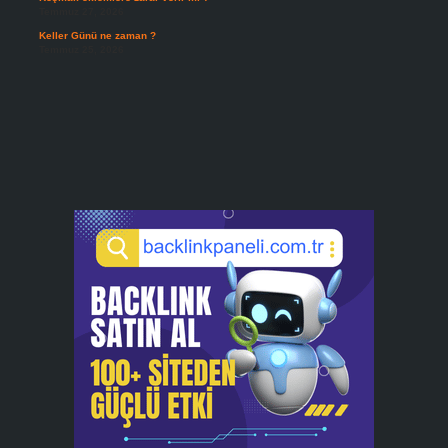
Temmuz 27, 2026
Keller Günü ne zaman ?
Temmuz 25, 2026