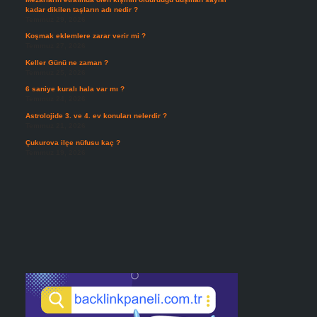
kadar dikilen taşların adı nedir ?
Temmuz 29, 2026
Koşmak eklemlere zarar verir mi ?
Temmuz 27, 2026
Keller Günü ne zaman ?
Temmuz 25, 2026
6 saniye kuralı hala var mı ?
Temmuz 24, 2026
Astrolojide 3. ve 4. ev konuları nelerdir ?
Temmuz 21, 2026
Çukurova ilçe nüfusu kaç ?
Temmuz 19, 2026