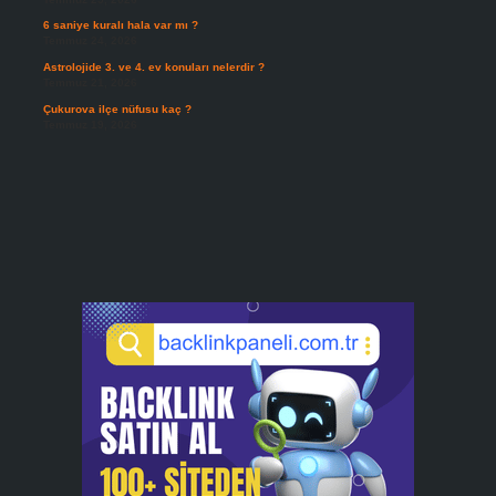
6 saniye kuralı hala var mı ?
Temmuz 24, 2026
Astrolojide 3. ve 4. ev konuları nelerdir ?
Temmuz 21, 2026
Çukurova ilçe nüfusu kaç ?
Temmuz 19, 2026