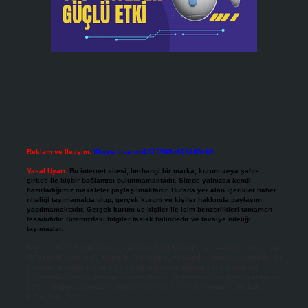
Reklam ve İletişim:
Skype: live:.cid.575569c608265c69
Yasal Uyarı:
Bu internet sitesi, herhangi bir marka, kurum veya şahıs
şirketi ile hiçbir bağlantısı bulunmamaktadır. Sitede yalnızca kendi
hazırladığımız makaleler paylaşılmaktadır. Burada yer alan içerikler haber
niteliği taşımamakta olup, gerçek kurum ve kişiler hakkında paylaşım
yapılmamaktadır. Gerçek kurum ve kişiler ile isim benzerlikleri tamamen
tesadüfidir. Sitemizdeki bilgiler taslak halindedir ve tavsiye niteliği
taşımazlar.
Sitemiz, 5651 Sayılı Kanun gereğince Bilgi Teknolojileri ve İletişim Kurumu
(BTK) tarafından onaylanmış bir Yer Sağlayıcı olarak hizmet vermektedir. Bu
nedenle, sitedeki içerikleri proaktif olarak denetleme veya araştırma
yükümlülüğümüz bulunmamaktadır. Ancak, üyelerimiz yazdıkları içeriklerin
sorumluluğunu taşımakta olup, siteye üye olarak bu sorumluluğu kabul
etmiş sayılırlar.