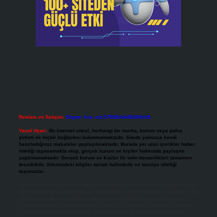
Reklam ve İletişim:
Skype: live:.cid.575569c608265c69
Yasal Uyarı:
Bu internet sitesi, herhangi bir marka, kurum veya şahıs
şirketi ile hiçbir bağlantısı bulunmamaktadır. Sitede yalnızca kendi
hazırladığımız makaleler paylaşılmaktadır. Burada yer alan içerikler haber
niteliği taşımamakta olup, gerçek kurum ve kişiler hakkında paylaşım
yapılmamaktadır. Gerçek kurum ve kişiler ile isim benzerlikleri tamamen
tesadüfidir. Sitemizdeki bilgiler taslak halindedir ve tavsiye niteliği
taşımazlar.
Sitemiz, 5651 Sayılı Kanun gereğince Bilgi Teknolojileri ve İletişim Kurumu
(BTK) tarafından onaylanmış bir Yer Sağlayıcı olarak hizmet vermektedir. Bu
nedenle, sitedeki içerikleri proaktif olarak denetleme veya araştırma
yükümlülüğümüz bulunmamaktadır. Ancak, üyelerimiz yazdıkları içeriklerin
sorumluluğunu taşımakta olup, siteye üye olarak bu sorumluluğu kabul