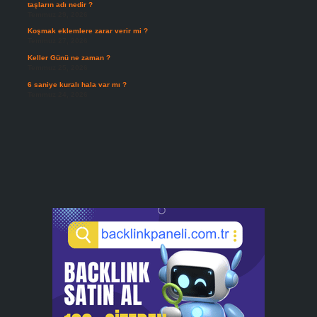
taşların adı nedir ?
Temmuz 29, 2026
Koşmak eklemlere zarar verir mi ?
Temmuz 27, 2026
Keller Günü ne zaman ?
Temmuz 25, 2026
6 saniye kuralı hala var mı ?
Temmuz 24, 2026