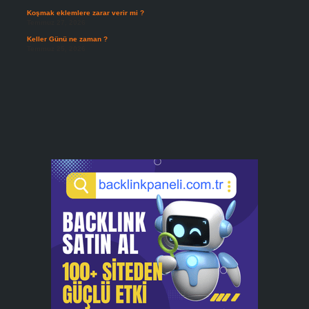
Koşmak eklemlere zarar verir mi ?
Temmuz 27, 2026
Keller Günü ne zaman ?
Temmuz 25, 2026