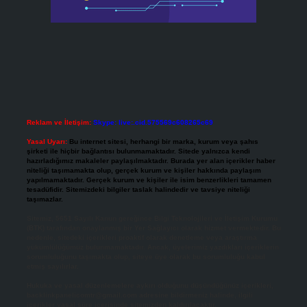
Reklam ve İletişim:
Skype: live:.cid.575569c608265c69
Yasal Uyarı:
Bu internet sitesi, herhangi bir marka, kurum veya şahıs
şirketi ile hiçbir bağlantısı bulunmamaktadır. Sitede yalnızca kendi
hazırladığımız makaleler paylaşılmaktadır. Burada yer alan içerikler haber
niteliği taşımamakta olup, gerçek kurum ve kişiler hakkında paylaşım
yapılmamaktadır. Gerçek kurum ve kişiler ile isim benzerlikleri tamamen
tesadüfidir. Sitemizdeki bilgiler taslak halindedir ve tavsiye niteliği
taşımazlar.
Sitemiz, 5651 Sayılı Kanun gereğince Bilgi Teknolojileri ve İletişim Kurumu
(BTK) tarafından onaylanmış bir Yer Sağlayıcı olarak hizmet vermektedir. Bu
nedenle, sitedeki içerikleri proaktif olarak denetleme veya araştırma
yükümlülüğümüz bulunmamaktadır. Ancak, üyelerimiz yazdıkları içeriklerin
sorumluluğunu taşımakta olup, siteye üye olarak bu sorumluluğu kabul
etmiş sayılırlar.
Hukuka ve yasal düzenlemelere aykırı olduğunu düşündüğünüz içerikleri,
backlinkpanelicomtr@gmail.com
adresine bildirmeniz halinde, ilgili
içerikler yasal süre içerisinde sitemizden kaldırılacaktır.