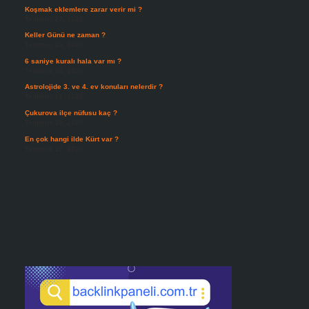
Koşmak eklemlere zarar verir mi ?
Temmuz 27, 2026
Keller Günü ne zaman ?
Temmuz 25, 2026
6 saniye kuralı hala var mı ?
Temmuz 24, 2026
Astrolojide 3. ve 4. ev konuları nelerdir ?
Temmuz 21, 2026
Çukurova ilçe nüfusu kaç ?
Temmuz 19, 2026
En çok hangi ilde Kürt var ?
Temmuz 17, 2026