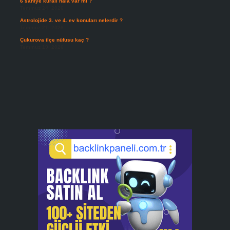
6 saniye kuralı hala var mı ?
Temmuz 24, 2026
Astrolojide 3. ve 4. ev konuları nelerdir ?
Temmuz 21, 2026
Çukurova ilçe nüfusu kaç ?
Temmuz 19, 2026