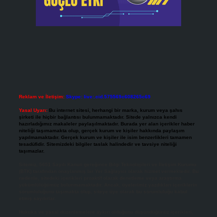
Reklam ve İletişim:
Skype: live:.cid.575569c608265c69
Yasal Uyarı:
Bu internet sitesi, herhangi bir marka, kurum veya şahıs
şirketi ile hiçbir bağlantısı bulunmamaktadır. Sitede yalnızca kendi
hazırladığımız makaleler paylaşılmaktadır. Burada yer alan içerikler haber
niteliği taşımamakta olup, gerçek kurum ve kişiler hakkında paylaşım
yapılmamaktadır. Gerçek kurum ve kişiler ile isim benzerlikleri tamamen
tesadüfidir. Sitemizdeki bilgiler taslak halindedir ve tavsiye niteliği
taşımazlar.
Sitemiz, 5651 Sayılı Kanun gereğince Bilgi Teknolojileri ve İletişim Kurumu
(BTK) tarafından onaylanmış bir Yer Sağlayıcı olarak hizmet vermektedir. Bu
nedenle, sitedeki içerikleri proaktif olarak denetleme veya araştırma
yükümlülüğümüz bulunmamaktadır. Ancak, üyelerimiz yazdıkları içeriklerin
sorumluluğunu taşımakta olup, siteye üye olarak bu sorumluluğu kabul
etmiş sayılırlar.
Hukuka ve yasal düzenlemelere aykırı olduğunu düşündüğünüz içerikleri,