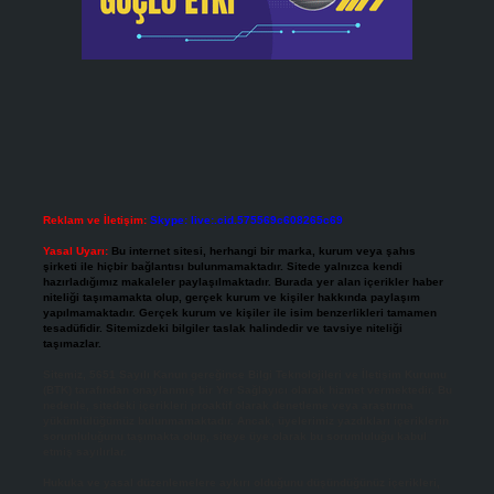
Reklam ve İletişim:
Skype: live:.cid.575569c608265c69
Yasal Uyarı:
Bu internet sitesi, herhangi bir marka, kurum veya şahıs
şirketi ile hiçbir bağlantısı bulunmamaktadır. Sitede yalnızca kendi
hazırladığımız makaleler paylaşılmaktadır. Burada yer alan içerikler haber
niteliği taşımamakta olup, gerçek kurum ve kişiler hakkında paylaşım
yapılmamaktadır. Gerçek kurum ve kişiler ile isim benzerlikleri tamamen
tesadüfidir. Sitemizdeki bilgiler taslak halindedir ve tavsiye niteliği
taşımazlar.
Sitemiz, 5651 Sayılı Kanun gereğince Bilgi Teknolojileri ve İletişim Kurumu
(BTK) tarafından onaylanmış bir Yer Sağlayıcı olarak hizmet vermektedir. Bu
nedenle, sitedeki içerikleri proaktif olarak denetleme veya araştırma
yükümlülüğümüz bulunmamaktadır. Ancak, üyelerimiz yazdıkları içeriklerin
sorumluluğunu taşımakta olup, siteye üye olarak bu sorumluluğu kabul
etmiş sayılırlar.
Hukuka ve yasal düzenlemelere aykırı olduğunu düşündüğünüz içerikleri,