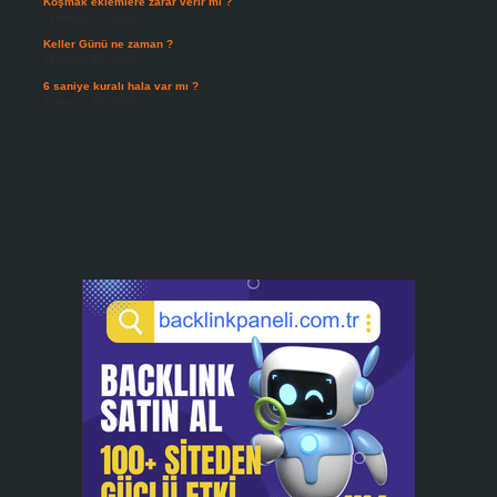
Koşmak eklemlere zarar verir mi ?
Temmuz 27, 2026
Keller Günü ne zaman ?
Temmuz 25, 2026
6 saniye kuralı hala var mı ?
Temmuz 24, 2026