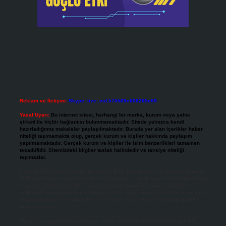
Reklam ve İletişim:
Skype: live:.cid.575569c608265c69
Yasal Uyarı:
Bu internet sitesi, herhangi bir marka, kurum veya şahıs
şirketi ile hiçbir bağlantısı bulunmamaktadır. Sitede yalnızca kendi
hazırladığımız makaleler paylaşılmaktadır. Burada yer alan içerikler haber
niteliği taşımamakta olup, gerçek kurum ve kişiler hakkında paylaşım
yapılmamaktadır. Gerçek kurum ve kişiler ile isim benzerlikleri tamamen
tesadüfidir. Sitemizdeki bilgiler taslak halindedir ve tavsiye niteliği
taşımazlar.
Sitemiz, 5651 Sayılı Kanun gereğince Bilgi Teknolojileri ve İletişim Kurumu
(BTK) tarafından onaylanmış bir Yer Sağlayıcı olarak hizmet vermektedir. Bu
nedenle, sitedeki içerikleri proaktif olarak denetleme veya araştırma
yükümlülüğümüz bulunmamaktadır. Ancak, üyelerimiz yazdıkları içeriklerin
sorumluluğunu taşımakta olup, siteye üye olarak bu sorumluluğu kabul
etmiş sayılırlar.
Hukuka ve yasal düzenlemelere aykırı olduğunu düşündüğünüz içerikleri,