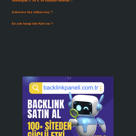
Astrolojide 3. ve 4. ev konuları nelerdir ?
Temmuz 21, 2026
Çukurova ilçe nüfusu kaç ?
Temmuz 19, 2026
En çok hangi ilde Kürt var ?
Temmuz 17, 2026