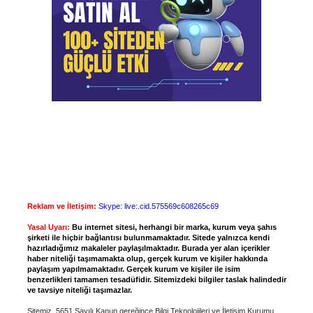
Reklam ve İletişim:
Skype: live:.cid.575569c608265c69
Yasal Uyarı:
Bu internet sitesi, herhangi bir marka, kurum veya şahıs
şirketi ile hiçbir bağlantısı bulunmamaktadır. Sitede yalnızca kendi
hazırladığımız makaleler paylaşılmaktadır. Burada yer alan içerikler
haber niteliği taşımamakta olup, gerçek kurum ve kişiler hakkında
paylaşım yapılmamaktadır. Gerçek kurum ve kişiler ile isim
benzerlikleri tamamen tesadüfidir. Sitemizdeki bilgiler taslak halindedir
ve tavsiye niteliği taşımazlar.
Sitemiz, 5651 Sayılı Kanun gereğince Bilgi Teknolojileri ve İletişim Kurumu