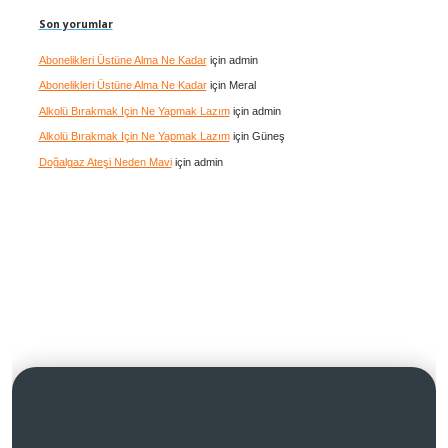
Son yorumlar
Abonelikleri Üstüne Alma Ne Kadar
için
admin
Abonelikleri Üstüne Alma Ne Kadar
için
Meral
Alkolü Bırakmak Için Ne Yapmak Lazım
için
admin
Alkolü Bırakmak Için Ne Yapmak Lazım
için
Güneş
Doğalgaz Ateşi Neden Mavi
için
admin