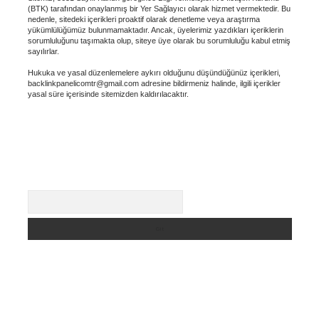
(BTK) tarafından onaylanmış bir Yer Sağlayıcı olarak hizmet vermektedir. Bu
nedenle, sitedeki içerikleri proaktif olarak denetleme veya araştırma
yükümlülüğümüz bulunmamaktadır. Ancak, üyelerimiz yazdıkları içeriklerin
sorumluluğunu taşımakta olup, siteye üye olarak bu sorumluluğu kabul etmiş
sayılırlar.
Hukuka ve yasal düzenlemelere aykırı olduğunu düşündüğünüz içerikleri,
backlinkpanelicomtr@gmail.com
adresine bildirmeniz halinde, ilgili içerikler
yasal süre içerisinde sitemizden kaldırılacaktır.
Arama