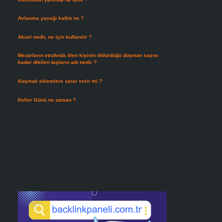
Ağustos 6, 2026
Avlanma yasağı kalktı mı ?
Ağustos 5, 2026
Aksel nedir, ne için kullanılır ?
Ağustos 3, 2026
Mezarların etrafında ölen kişinin öldürdüğü düşman sayısı
kadar dikilen taşların adı nedir ?
Temmuz 29, 2026
Koşmak eklemlere zarar verir mi ?
Temmuz 27, 2026
Keller Günü ne zaman ?
Temmuz 25, 2026