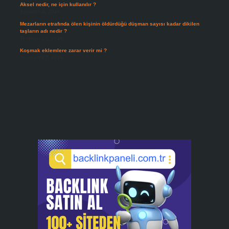
Aksel nedir, ne için kullanılır ?
Ağustos 3, 2026
Mezarların etrafında ölen kişinin öldürdüğü düşman sayısı kadar dikilen
taşların adı nedir ?
Temmuz 29, 2026
Koşmak eklemlere zarar verir mi ?
Temmuz 27, 2026