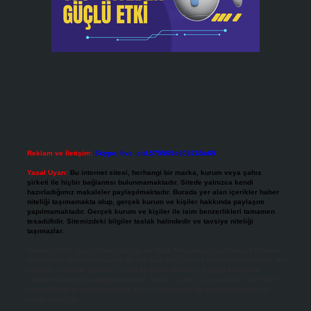
Reklam ve İletişim:
Skype: live:.cid.575569c608265c69
Yasal Uyarı:
Bu internet sitesi, herhangi bir marka, kurum veya şahıs
şirketi ile hiçbir bağlantısı bulunmamaktadır. Sitede yalnızca kendi
hazırladığımız makaleler paylaşılmaktadır. Burada yer alan içerikler haber
niteliği taşımamakta olup, gerçek kurum ve kişiler hakkında paylaşım
yapılmamaktadır. Gerçek kurum ve kişiler ile isim benzerlikleri tamamen
tesadüfidir. Sitemizdeki bilgiler taslak halindedir ve tavsiye niteliği
taşımazlar.
Sitemiz, 5651 Sayılı Kanun gereğince Bilgi Teknolojileri ve İletişim Kurumu
(BTK) tarafından onaylanmış bir Yer Sağlayıcı olarak hizmet vermektedir. Bu
nedenle, sitedeki içerikleri proaktif olarak denetleme veya araştırma
yükümlülüğümüz bulunmamaktadır. Ancak, üyelerimiz yazdıkları içeriklerin
sorumluluğunu taşımakta olup, siteye üye olarak bu sorumluluğu kabul
etmiş sayılırlar.