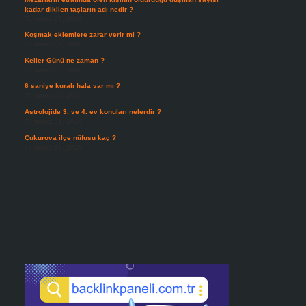
kadar dikilen taşların adı nedir ?
Temmuz 29, 2026
Koşmak eklemlere zarar verir mi ?
Temmuz 27, 2026
Keller Günü ne zaman ?
Temmuz 25, 2026
6 saniye kuralı hala var mı ?
Temmuz 24, 2026
Astrolojide 3. ve 4. ev konuları nelerdir ?
Temmuz 21, 2026
Çukurova ilçe nüfusu kaç ?
Temmuz 19, 2026