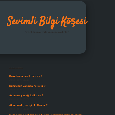
Sevimli Bilgi Köşesi
Neşeli hikayelerle gününü aydınlat!
Sidebar
grandoperabet giriş
Son Yazılar
Dove krem İsrail malı mı ?
Ağustos 6, 2026
Kumrunun yanında ne içilir ?
Ağustos 6, 2026
Avlanma yasağı kalktı mı ?
Ağustos 5, 2026
Aksel nedir, ne için kullanılır ?
Ağustos 3, 2026
Mezarların etrafında ölen kişinin öldürdüğü düşman sayısı