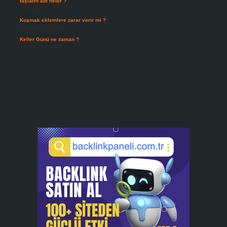
taşların adı nedir ?
Temmuz 29, 2026
Koşmak eklemlere zarar verir mi ?
Temmuz 27, 2026
Keller Günü ne zaman ?
Temmuz 25, 2026