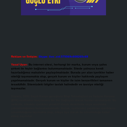
Reklam ve İletişim:
Skype: live:.cid.575569c608265c69
Yasal Uyarı:
Bu internet sitesi, herhangi bir marka, kurum veya şahıs
şirketi ile hiçbir bağlantısı bulunmamaktadır. Sitede yalnızca kendi
hazırladığımız makaleler paylaşılmaktadır. Burada yer alan içerikler haber
niteliği taşımamakta olup, gerçek kurum ve kişiler hakkında paylaşım
yapılmamaktadır. Gerçek kurum ve kişiler ile isim benzerlikleri tamamen
tesadüfidir. Sitemizdeki bilgiler taslak halindedir ve tavsiye niteliği
taşımazlar.
Sitemiz, 5651 Sayılı Kanun gereğince Bilgi Teknolojileri ve İletişim Kurumu
(BTK) tarafından onaylanmış bir Yer Sağlayıcı olarak hizmet vermektedir. Bu
nedenle, sitedeki içerikleri proaktif olarak denetleme veya araştırma
yükümlülüğümüz bulunmamaktadır. Ancak, üyelerimiz yazdıkları içeriklerin
sorumluluğunu taşımakta olup, siteye üye olarak bu sorumluluğu kabul
etmiş sayılırlar.
Hukuka ve yasal düzenlemelere aykırı olduğunu düşündüğünüz içerikleri,