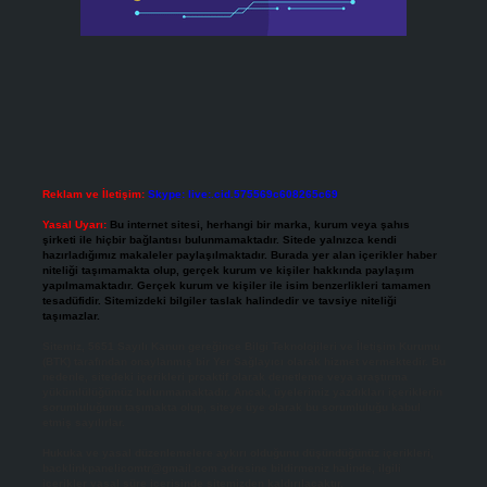
Reklam ve İletişim:
Skype: live:.cid.575569c608265c69
Yasal Uyarı:
Bu internet sitesi, herhangi bir marka, kurum veya şahıs
şirketi ile hiçbir bağlantısı bulunmamaktadır. Sitede yalnızca kendi
hazırladığımız makaleler paylaşılmaktadır. Burada yer alan içerikler haber
niteliği taşımamakta olup, gerçek kurum ve kişiler hakkında paylaşım
yapılmamaktadır. Gerçek kurum ve kişiler ile isim benzerlikleri tamamen
tesadüfidir. Sitemizdeki bilgiler taslak halindedir ve tavsiye niteliği
taşımazlar.
Sitemiz, 5651 Sayılı Kanun gereğince Bilgi Teknolojileri ve İletişim Kurumu
(BTK) tarafından onaylanmış bir Yer Sağlayıcı olarak hizmet vermektedir. Bu
nedenle, sitedeki içerikleri proaktif olarak denetleme veya araştırma
yükümlülüğümüz bulunmamaktadır. Ancak, üyelerimiz yazdıkları içeriklerin
sorumluluğunu taşımakta olup, siteye üye olarak bu sorumluluğu kabul
etmiş sayılırlar.
Hukuka ve yasal düzenlemelere aykırı olduğunu düşündüğünüz içerikleri,
backlinkpanelicomtr@gmail.com
adresine bildirmeniz halinde, ilgili
içerikler yasal süre içerisinde sitemizden kaldırılacaktır.