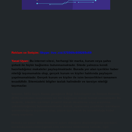
Reklam ve İletişim:
Skype: live:.cid.575569c608265c69
Yasal Uyarı:
Bu internet sitesi, herhangi bir marka, kurum veya şahıs
şirketi ile hiçbir bağlantısı bulunmamaktadır. Sitede yalnızca kendi
hazırladığımız makaleler paylaşılmaktadır. Burada yer alan içerikler haber
niteliği taşımamakta olup, gerçek kurum ve kişiler hakkında paylaşım
yapılmamaktadır. Gerçek kurum ve kişiler ile isim benzerlikleri tamamen
tesadüfidir. Sitemizdeki bilgiler taslak halindedir ve tavsiye niteliği
taşımazlar.
Sitemiz, 5651 Sayılı Kanun gereğince Bilgi Teknolojileri ve İletişim Kurumu
(BTK) tarafından onaylanmış bir Yer Sağlayıcı olarak hizmet vermektedir. Bu
nedenle, sitedeki içerikleri proaktif olarak denetleme veya araştırma
yükümlülüğümüz bulunmamaktadır. Ancak, üyelerimiz yazdıkları içeriklerin
sorumluluğunu taşımakta olup, siteye üye olarak bu sorumluluğu kabul
etmiş sayılırlar.
Hukuka ve yasal düzenlemelere aykırı olduğunu düşündüğünüz içerikleri,
backlinkpanelicomtr@gmail.com
adresine bildirmeniz halinde, ilgili
içerikler yasal süre içerisinde sitemizden kaldırılacaktır.