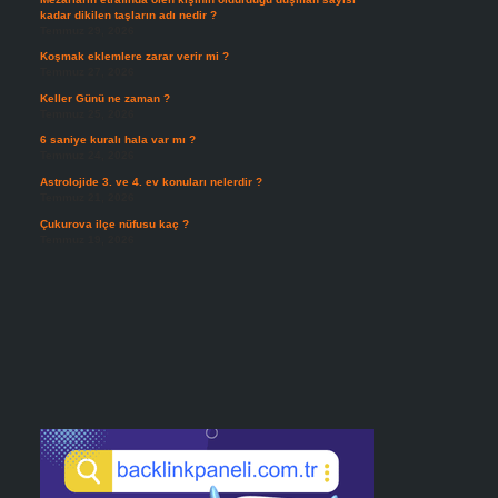
kadar dikilen taşların adı nedir ?
Temmuz 29, 2026
Koşmak eklemlere zarar verir mi ?
Temmuz 27, 2026
Keller Günü ne zaman ?
Temmuz 25, 2026
6 saniye kuralı hala var mı ?
Temmuz 24, 2026
Astrolojide 3. ve 4. ev konuları nelerdir ?
Temmuz 21, 2026
Çukurova ilçe nüfusu kaç ?
Temmuz 19, 2026