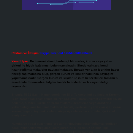
Reklam ve İletişim:
Skype: live:.cid.575569c608265c69
Yasal Uyarı:
Bu internet sitesi, herhangi bir marka, kurum veya şahıs
şirketi ile hiçbir bağlantısı bulunmamaktadır. Sitede yalnızca kendi
hazırladığımız makaleler paylaşılmaktadır. Burada yer alan içerikler haber
niteliği taşımamakta olup, gerçek kurum ve kişiler hakkında paylaşım
yapılmamaktadır. Gerçek kurum ve kişiler ile isim benzerlikleri tamamen
tesadüfidir. Sitemizdeki bilgiler taslak halindedir ve tavsiye niteliği
taşımazlar.
Sitemiz, 5651 Sayılı Kanun gereğince Bilgi Teknolojileri ve İletişim Kurumu
(BTK) tarafından onaylanmış bir Yer Sağlayıcı olarak hizmet vermektedir. Bu
nedenle, sitedeki içerikleri proaktif olarak denetleme veya araştırma
yükümlülüğümüz bulunmamaktadır. Ancak, üyelerimiz yazdıkları içeriklerin
sorumluluğunu taşımakta olup, siteye üye olarak bu sorumluluğu kabul
etmiş sayılırlar.
Hukuka ve yasal düzenlemelere aykırı olduğunu düşündüğünüz içerikleri,
backlinkpanelicomtr@gmail.com
adresine bildirmeniz halinde, ilgili
içerikler yasal süre içerisinde sitemizden kaldırılacaktır.