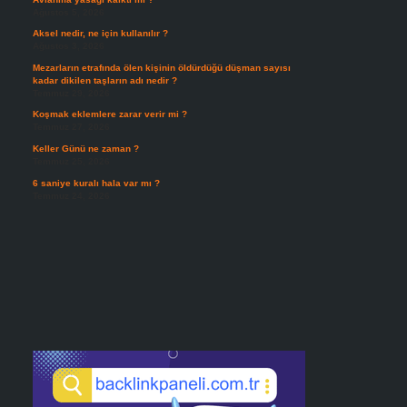
Ağustos 5, 2026
Aksel nedir, ne için kullanılır ?
Ağustos 3, 2026
Mezarların etrafında ölen kişinin öldürdüğü düşman sayısı
kadar dikilen taşların adı nedir ?
Temmuz 29, 2026
Koşmak eklemlere zarar verir mi ?
Temmuz 27, 2026
Keller Günü ne zaman ?
Temmuz 25, 2026
6 saniye kuralı hala var mı ?
Temmuz 24, 2026