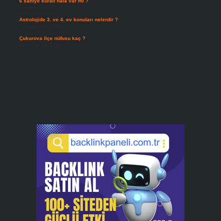
6 saniye kuralı hala var mı ?
Temmuz 24, 2026
Astrolojide 3. ve 4. ev konuları nelerdir ?
Temmuz 21, 2026
Çukurova ilçe nüfusu kaç ?
Temmuz 19, 2026