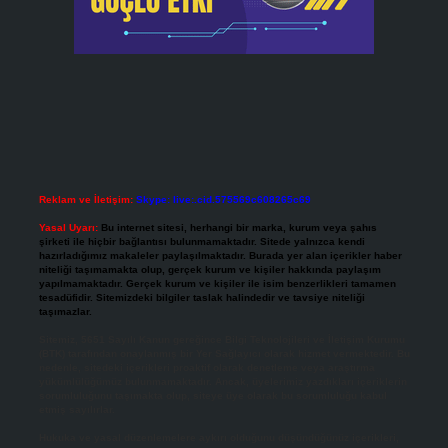
Reklam ve İletişim:
Skype: live:.cid.575569c608265c69
Yasal Uyarı:
Bu internet sitesi, herhangi bir marka, kurum veya şahıs
şirketi ile hiçbir bağlantısı bulunmamaktadır. Sitede yalnızca kendi
hazırladığımız makaleler paylaşılmaktadır. Burada yer alan içerikler haber
niteliği taşımamakta olup, gerçek kurum ve kişiler hakkında paylaşım
yapılmamaktadır. Gerçek kurum ve kişiler ile isim benzerlikleri tamamen
tesadüfidir. Sitemizdeki bilgiler taslak halindedir ve tavsiye niteliği
taşımazlar.
Sitemiz, 5651 Sayılı Kanun gereğince Bilgi Teknolojileri ve İletişim Kurumu
(BTK) tarafından onaylanmış bir Yer Sağlayıcı olarak hizmet vermektedir. Bu
nedenle, sitedeki içerikleri proaktif olarak denetleme veya araştırma
yükümlülüğümüz bulunmamaktadır. Ancak, üyelerimiz yazdıkları içeriklerin
sorumluluğunu taşımakta olup, siteye üye olarak bu sorumluluğu kabul
etmiş sayılırlar.
Hukuka ve yasal düzenlemelere aykırı olduğunu düşündüğünüz içerikleri,