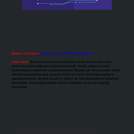
Reklam ve İletişim:
Skype: live:.cid.575569c608265c69
Yasal Uyarı:
Bu internet sitesi, herhangi bir marka, kurum veya şahıs
şirketi ile hiçbir bağlantısı bulunmamaktadır. Sitede yalnızca kendi
hazırladığımız makaleler paylaşılmaktadır. Burada yer alan içerikler haber
niteliği taşımamakta olup, gerçek kurum ve kişiler hakkında paylaşım
yapılmamaktadır. Gerçek kurum ve kişiler ile isim benzerlikleri tamamen
tesadüfidir. Sitemizdeki bilgiler taslak halindedir ve tavsiye niteliği
taşımazlar.
Sitemiz, 5651 Sayılı Kanun gereğince Bilgi Teknolojileri ve İletişim Kurumu
(BTK) tarafından onaylanmış bir Yer Sağlayıcı olarak hizmet vermektedir. Bu
nedenle, sitedeki içerikleri proaktif olarak denetleme veya araştırma
yükümlülüğümüz bulunmamaktadır. Ancak, üyelerimiz yazdıkları içeriklerin
sorumluluğunu taşımakta olup, siteye üye olarak bu sorumluluğu kabul
etmiş sayılırlar.
Hukuka ve yasal düzenlemelere aykırı olduğunu düşündüğünüz içerikleri,
backlinkpanelicomtr@gmail.com
adresine bildirmeniz halinde, ilgili
içerikler yasal süre içerisinde sitemizden kaldırılacaktır.