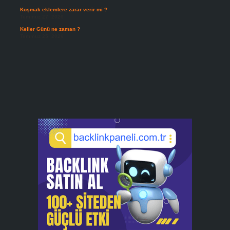
Koşmak eklemlere zarar verir mi ?
Temmuz 27, 2026
Keller Günü ne zaman ?
Temmuz 25, 2026