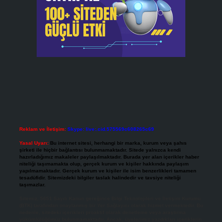
Reklam ve İletişim:
Skype: live:.cid.575569c608265c69
Yasal Uyarı:
Bu internet sitesi, herhangi bir marka, kurum veya şahıs
şirketi ile hiçbir bağlantısı bulunmamaktadır. Sitede yalnızca kendi
hazırladığımız makaleler paylaşılmaktadır. Burada yer alan içerikler haber
niteliği taşımamakta olup, gerçek kurum ve kişiler hakkında paylaşım
yapılmamaktadır. Gerçek kurum ve kişiler ile isim benzerlikleri tamamen
tesadüfidir. Sitemizdeki bilgiler taslak halindedir ve tavsiye niteliği
taşımazlar.
Sitemiz, 5651 Sayılı Kanun gereğince Bilgi Teknolojileri ve İletişim Kurumu
(BTK) tarafından onaylanmış bir Yer Sağlayıcı olarak hizmet vermektedir. Bu
nedenle, sitedeki içerikleri proaktif olarak denetleme veya araştırma
yükümlülüğümüz bulunmamaktadır. Ancak, üyelerimiz yazdıkları içeriklerin