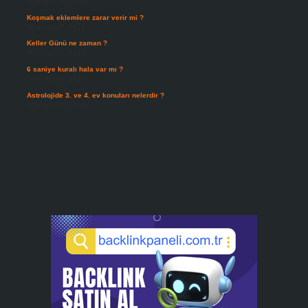
Temmuz 29, 2026
Koşmak eklemlere zarar verir mi ?
Temmuz 27, 2026
Keller Günü ne zaman ?
Temmuz 25, 2026
6 saniye kuralı hala var mı ?
Temmuz 24, 2026
Astrolojide 3. ve 4. ev konuları nelerdir ?
Temmuz 21, 2026