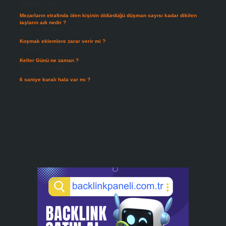
Ağustos 3, 2026
Mezarların etrafında ölen kişinin öldürdüğü düşman sayısı kadar dikilen
taşların adı nedir ?
Temmuz 29, 2026
Koşmak eklemlere zarar verir mi ?
Temmuz 27, 2026
Keller Günü ne zaman ?
Temmuz 25, 2026
6 saniye kuralı hala var mı ?
Temmuz 24, 2026